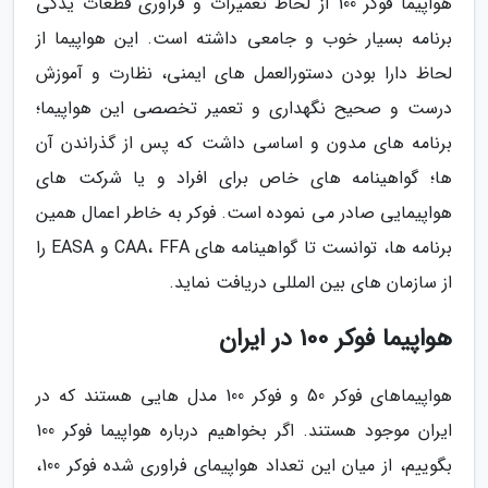
هواپیما فوکر 100 از لحاظ تعمیرات و فراوری قطعات یدکی
برنامه بسیار خوب و جامعی داشته است. این هواپیما از
لحاظ دارا بودن دستورالعمل های ایمنی، نظارت و آموزش
درست و صحیح نگهداری و تعمیر تخصصی این هواپیما؛
برنامه های مدون و اساسی داشت که پس از گذراندن آن
ها؛ گواهینامه های خاص برای افراد و یا شرکت های
هواپیمایی صادر می نموده است. فوکر به خاطر اعمال همین
برنامه ها، توانست تا گواهینامه های CAA، FFA و EASA را
از سازمان های بین المللی دریافت نماید.
هواپیما فوکر 100 در ایران
هواپیماهای فوکر 50 و فوکر 100 مدل هایی هستند که در
ایران موجود هستند. اگر بخواهیم درباره هواپیما فوکر 100
بگوییم، از میان این تعداد هواپیمای فراوری شده فوکر 100،