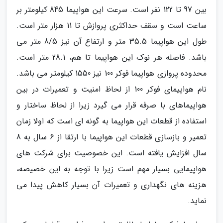
بین 97 تا 122 نفر است. سرعت این هواپیما 845 کیلومتر بر
ساعت است و سقف حداکثری پروازش تا 11 هزار متر است.
طول این هواپیما 35.5 متر و ارتفاع آن نیز 8/5 متر می
باشد. فاصله هر نوک این هواپیما تا هم، 28.1 متر است.
محدوده پروازی هواپیما فوکر 100 نیز 1550 کیلومتر می باشد.
نام هواپیمای فوکر 100 از لحاظ امنیت و تعمیرات در بین
هواپیماهای با صرفه قرار می گیرد زیرا از لحاظ ساختار و
استفاده از قطعات این هواپیما به گونه ای است که اولا زمان
تعمیر و بازسازی قطعات این هواپیما با ارتقا از 6 سال به 8
سال افزایش یافته است. این خصوصیت برای شرکت های
هواپیمایی بسیار مهم است زیرا با توجه به این خصیصه،
هزینه های نگهداری و تعمیرات آن بسیار کاهش پیدا می
نماید.