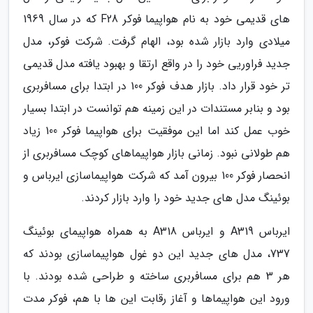
های قدیمی خود به نام هواپیما فوکر F28 که در سال 1969
میلادی وارد بازار شده بود، الهام گرفت. شرکت فوکر، مدل
جدید فراوریی خود را در واقع ارتقا و بهبود یافته مدل قدیمی
تر خود قرار داد. بازار هدف فوکر 100 در ابتدا برای مسافربری
بود و بنابر مستندات در این زمینه هم توانست در ابتدا بسیار
خوب عمل کند اما این موفقیت برای هواپیما فوکر 100 زیاد
هم طولانی نبود. زمانی بازار هواپیماهای کوچک مسافربری از
انحصار فوکر 100 بیرون آمد که شرکت هواپیماسازی ایرباس و
بوئینگ مدل های جدید خود را وارد بازار کردند.
ایرباس A319 و ایرباس A318 به همراه هواپیمای بوئینگ
737، مدل های جدید این دو غول هواپیماسازی بودند که
هر 3 هم برای مسافربری ساخته و طراحی شده بودند. با
ورود این هواپیماها و آغاز رقابت این ها با هم، فوکر مدت