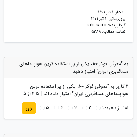
انتشار:
1 تیر 1401
بروزرسانی:
1 تیر 1401
گردآورنده:
rahesari.ir
شناسه مطلب: 5288
به "معرفی فوکر 100، یکی از پر استفاده ترین هواپیماهای
مسافربری ایران" امتیاز دهید
2
کاربر به "
معرفی فوکر 100، یکی از پر استفاده ترین
هواپیماهای مسافربری ایران
" امتیاز داده اند |
2.5
از 5
امتیاز دهید:
1
2
3
4
5
رای