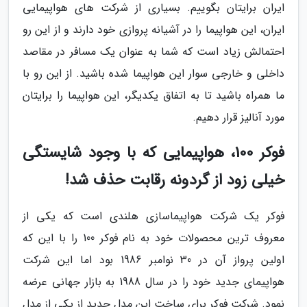
ایران برایتان بگوییم. بسیاری از شرکت های هواپیمایی
ایران، این هواپیما را در آشیانه پروازی خود دارند و از این رو
احتمالش زیاد است که شما به عنوان یک مسافر در مقاصد
داخلی و خارجی سوار این هواپیما شده باشید. از این رو با
ما همراه باشید تا به اتفاق یکدیگر، این هواپیما را برایتان
مورد آنالیز قرار دهیم.
فوکر 100، هواپیمایی که با وجود شایستگی
خیلی زود از گردونه رقابت حذف شد!
فوکر یک شرکت هواپیماسازی هلندی است که یکی از
معروف ترین محصولات خود به نام فوکر 100 را با این که
اولین پرواز آن در 30 نوامبر 1986 بود اما این شرکت
هواپیمای جدید خود را در سال 1988 به بازار جهانی عرضه
نمود. شرکت فوکر برای ساخت این مدل جدید از یکی از مدل