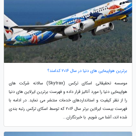
برترین هواپیمایی های دنیا در سال 2016 کدامند؟
موسسه تحقیقاتی اسکای ترکس (Skytrax) سالانه شرکت های
هواپیمایی دنیا را مورد آنالیز قرار داده و فهرست برترین ایرلاین های دنیا
را از نظر کیفیت و استانداردهای خدمات منتشر می نماید. در ادامه با
فهرست بیست ایرلاین برتر سال 2016 که توسط اسکای ترکس رتبه بندی
شده اند، آشنا می شویم. با خبرنگاران...