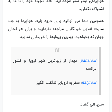
هواپیمای فوکر سفر نموده اید؟ لطفا تجربه خود را با ما به
اشتراک بگذارید.
همچنین شما می توانید برای خرید بلیط هواپیما به وب
سایت آنلاین خبرنگاران مراجعه بفرمایید و برای هر کجای
جهان که بخواهید، بهترین پروازها را خریداری نمایید.
parisro.ir
: دیدار از زیباترین شهر اروپا و کشور
فرانسه
italyro.ir
: سفر به اروپای شگفت انگیز
منبع: الی گشت