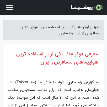
معرفی فوکر 100، یکی از پر استفاده ترین هواپیماهای
مسافربری ایران - راه ساری
معرفی فوکر 100، یکی از پر استفاده ترین
هواپیماهای مسافربری ایران
به گزارش راه ساری، هواپیما فوکر 100 (Fokker 100) یک
هواپیمای هلندی است که برای مقاصد مسافربری ساخته
شده است. با این که 22 سال است که این هواپیما دیگر
ساخته نمی گردد اما ایران با داشتن تعداد زیادی از این