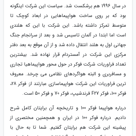
در سال 1996 هم برشکست شد. سیاست این شرکت اینگونه
بود که بر روی ساخت هواپیماهایی در ابعاد کوچک تا
متوسط تمرکز داشته باشد. این شرکت با این که هلندی
است اما ابتدا در آلمان تاسیس شد و بعد از سرانجام جنگ
جهانی اول به هلند انتقال داده شد و از آن موقع به بعد دفتر
مرکزی این شرکت در آمستردام قرار نهاده شد. بیشترین
تعداد فراوریات شرکت فوکر در حول محور هواپیماهیا تجاری
و مسافربری و البته هواگردهای نظامی می چرخد. معروف
ترین فراوریات این شرکت هواپیماسازی عبارتند از: فوکر 28،
فوکر 100، فوکر F27 فرندشیپ، فوکر 70 و فوکر 50 است.
درباره هواپیما فوکر 100 و تاریخچه آن برایتان کامل شرح
دادیم. درباره فوکر 100 در ایران و همچمنین مختصری از
پیشینه این شرکت هم برایتان گفتیم. شما تا به حال با