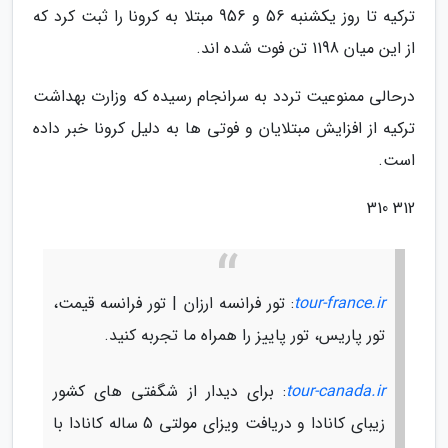
ترکیه تا روز یکشنبه 56 و 956 مبتلا به کرونا را ثبت کرد که
از این میان 1198 تن فوت شده اند.
درحالی ممنوعیت تردد به سرانجام رسیده که وزارت بهداشت
ترکیه از افزایش مبتلایان و فوتی ها به دلیل کرونا خبر داده
است.
312 310
tour-france.ir
: تور فرانسه ارزان | تور فرانسه قیمت،
تور پاریس، تور پاییز را همراه ما تجربه کنید.
tour-canada.ir
: برای دیدار از شگفتی های کشور
زیبای کانادا و دریافت ویزای مولتی 5 ساله کانادا با