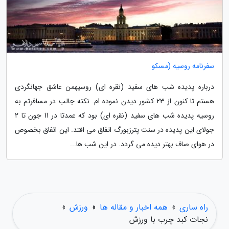
سفرنامه روسیه (مسکو
درباره پدیده شب های سفید (نقره ای) روسیهمن عاشق جهانگردی
هستم تا کنون از 23 کشور دیدن نموده ام. نکته جالب در مسافرتم به
روسیه پدیده شب های سفید (نقره ای) بود که عمدتا در 11 جون تا 2
جولای این پدیده در سنت پترزبورگ اتفاق می افتد. این اتفاق بخصوص
در هوای صاف بهتر دیده می گردد. در این شب ها...
راه ساری
»
همه اخبار و مقاله ها
»
ورزش
»
نجات کبد چرب با ورزش