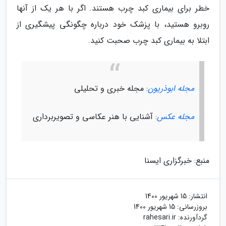
خطر برای بیماری کبد چرب هستند. اگر با هر یک از آنها
روبرو هستید، با پزشک خود درباره چگونگی پیشگیری از
ابتلا به بیماری کبد چرب صحبت کنید.
مجله ابوذریون
: مجله خبری و تحلیلی
مجله عکس
: آشنایی با هنر عکاسی و تصویربرداری
منبع: خبرگزاری ایسنا
انتشار:
15 شهریور 1400
بروزرسانی:
15 شهریور 1400
گردآورنده:
rahesari.ir