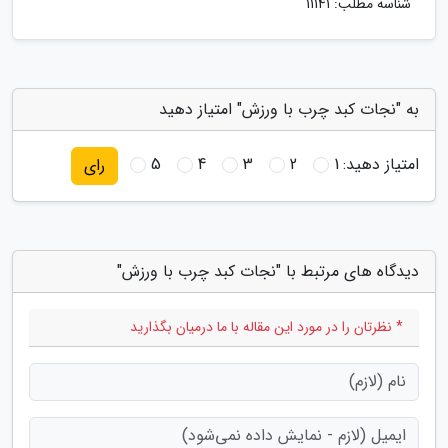
شناسه مطلب: 11141
به "نجات کبد چرب با ورزش" امتیاز دهید
امتیاز دهید:
1
2
3
4
5
رای
دیدگاه های مرتبط با "نجات کبد چرب با ورزش"
* نظرتان را در مورد این مقاله با ما درمیان بگذارید