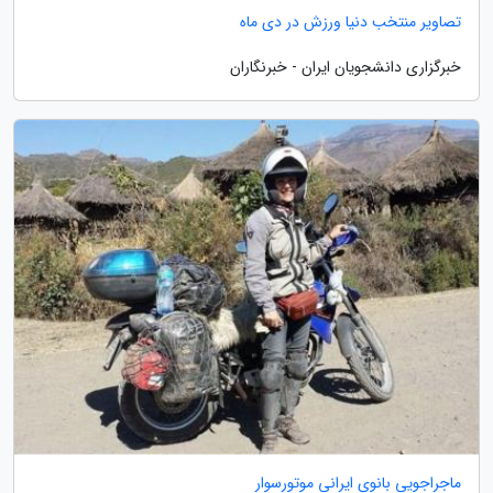
تصاویر منتخب دنیا ورزش در دی ماه
خبرگزاری دانشجویان ایران - خبرنگاران
ماجراجویی بانوی ایرانی موتورسوار