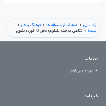
راه ساری
»
همه اخبار و مقاله ها
»
فرهنگ و هنر
»
سینما
»
نگاهی به فیلم پلتفورم؛ بخور تا خورده نشوی
خدمات
درباره ویراپارس
خبرنامه