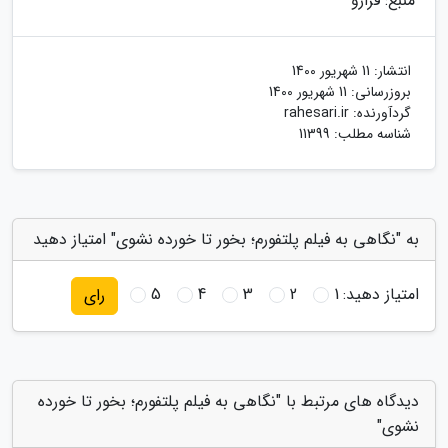
منبع: فرارو
انتشار:
11 شهریور 1400
بروزرسانی:
11 شهریور 1400
گردآورنده:
rahesari.ir
شناسه مطلب: 11399
به "نگاهی به فیلم پلتفورم؛ بخور تا خورده نشوی" امتیاز دهید
امتیاز دهید:
1
2
3
4
5
رای
دیدگاه های مرتبط با "نگاهی به فیلم پلتفورم؛ بخور تا خورده
نشوی"