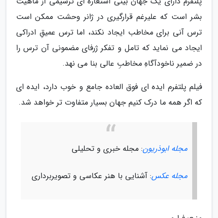
پلتفرم دارای یک جهان بینی استعاره ای ترسیمی از ماهیت
بشر است که علیرغم قرارگیری در ژانر وحشت ممکن است
ترس آنی برای مخاطب ایجاد نکند، اما ترس عمیقِ ادراکی
ایجاد می نماید که تامل و تفکر ژرفای مضمونی آن ترس را
در ضمیر ناخودآگاهِ مخاطبِ عالی بنا می نهد.
فیلم پلتفرم ایده ای فوق العاده جامع و خوب دارد، ایده ای
که اگر همه ما درک کنیم جهان بسیار متفاوت تر خواهد شد.
مجله ابوذریون
: مجله خبری و تحلیلی
مجله عکس
: آشنایی با هنر عکاسی و تصویربرداری