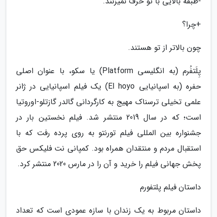
-طبقه بالایی با تو حرف نمیزنند.
+چرا؟
چون بالاتر از تو هستند.
پِلَتفُرم (به انگلیسی Platform) یا سکو، با عنوان اصلی
حفره (به اسپانیایی El hoyo) یک فیلم اسپانیایی در ژانر
علمی تخیلی ترسناک مهیج به کارگردانی گالدر گازتلو-اوروتیا
است؛ که در سال 2019 منتشر شد. فیلم نخستین بار در
جشنواره بین المللی فیلم تورنتو به روی پرده رفت که با
استقبال مردم و منتقدان همراه بود. کمپانی نت فلیکس حق
پخش جهانی فیلم را خرید و آن را در مارس 2020 منتشر کرد.
داستان فیلم پلتفورم
داستان مربوط به یک زندان با سازه عمودی است که تعداد