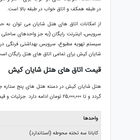
در طبقه همکف و اتاق خواب در طبقه بالا است.
از امکانات اتاق های هتل شایان می توان به حمام
سرویس، اینترنت رایگان (به جز واحدهای ساحلی ک
سیستم تهویه مطبوع، سرویس بهداشتی فرنگی در اتا
شایان کیش برای تمامی اتاق های هتل رایگان است
قیمت اتاق های هتل شایان کیش
گردد و تا 25,000,000 تومان ادامه دارد. جزئیات و قیمت اتاق های هتل شایان کیش در پاییز 1403 به توضیح زیر است:
واحدها
کابانا سه تخته محوطه (استاندارد)