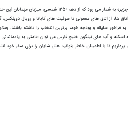
هتل شایان کیش، از هتل های پنج ستاره و لوکس جزیره به شمار می رود که از دهه 1350 شمسی، میزبان مهمان
اق ها، از اتاق های معمولی تا سوئیت های کابانا و رویال دوبلکس، گز
 فراخور سلیقه و بودجه خود، برترین انتخاب را داشته باشند. بعلاوه
اسکله و آب های نیلگون خلیج فارس می توان اقامتی به یادماندنی را
ی پردازیم تا با اطمینان خاطر بتوانید هتل شایان را برای سفر خود ان