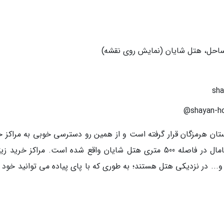
احل، هتل شایان (نمایش روی نقشه)
تان هرمزگان قرار گرفته است و از همین رو دسترسی خوبی به مراکز خ
و جاهای دیدنی کیش دارد. بعلاوه تله کابین میکامال در فاصله 500 متری هتل شایان واقع شده است. مراکز خری
 1 و 2، مرکز تجاری کیش و... در نزدیکی هتل هستند؛ به طوری که با پای پیاده می توانید خود 