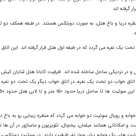
ر گرفته اند.
 منظره دریا و باغ هتل، به صورت دوبلکس هستند. در طبقه همکف دو 
.
 یک نفره می گردد که در طبقه اول هتل قرار گرفته اند. این اتاق 
 و در نزدیکی ساحل ساخته شده اند. ظرفیت کابانا هتل شایان کیش ب
ک اتاق خواب دو تخت یک نفره، در اتاق خواب دیگر یک تخت دو نفره و
 و رویال سوئیت دو خوابه می گردد که منظره زیبایی رو به باغ دار
6 تا 180 متر مربع متغیر است و امکاناتی همانند مبلمان، یخچال، تلویزیون و ماساژور در آن ها 
یت های دو خوابه برای 6 نفر و سوئیت های یک خوابه برای چهار نفر ظرفیت دارند. در سوئیت دوبلکس