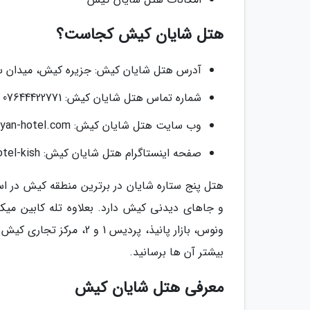
هتل شایان کیش کجاست؟
آدرس هتل شایان کیش: جزیره کیش، میدان س
شماره تماس هتل شایان کیش: 07644422771
وب سایت هتل شایان کیش: shayan-hotel.com
صفحه اینستاگرام هتل شایان کیش: shayan-hotel-kish@
هتل پنج ستاره شایان در برترین منطقه کیش در اس
ونوس، بازار پانیذ، پردیس
بیشتر آن ها برسانید.
معرفی هتل شایان کیش