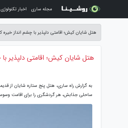
مجله ساری
اخبار تکنولوژی
هتل شایان کیش؛ اقامتی دلپذیر با چشم انداز خیره کنن
هتل شایان کیش؛ اقامتی دلپذیر با چ
به گزارش راه ساری، هتل پنج ستاره شایان از قد
ساحلی جذابش، هر گردشگری را برای اقامت وسوسه