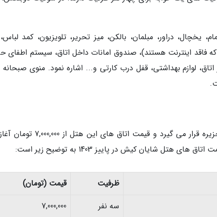
، یخچال، دراور، مبلمان، بالکن، میز تحریر، تلویزیون، کمد لباس، 
ه فاقد اینترنت هستند)، صندوق امانات داخل اتاق، سیستم اطفای حر
ق، لوازم بهداشتی، قفل درب کارتی و... اشاره نمود. منوی صبحانه 
.
هتل شایان کیش در دسته هتل های پنج ستاره جزیره قرار می گیرد و قیمت اتاق های این 
ظرفیت
قیمت (تومان)
سه نفر
7,000,000