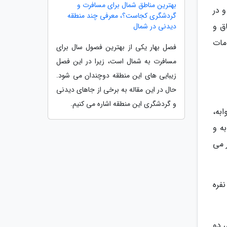
بهترین مناطق شمال برای مسافرت و
 1350 قبل افتتاح شد و در
گردشگری کجاست؟، معرفی چند منطقه
ین هتل چهار طبقه در سال 1398 بازسازی شد و در حال حاضر 191 اتاق و
دیدنی در شمال
مات
فصل بهار یکی از بهترین فصول سال برای
مسافرت به شمال است، زیرا در این فصل
زیبایی های این منطقه دوچندان می شود.
حال در این مقاله به برخی از جاهای دیدنی
و گردشگری این منطقه اشاره می کنیم.
 خوابه،
به و
 شمار می
فره
تاق های دو