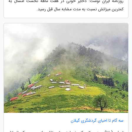
روزنامه ایران نوشت: ذخایر خونی در هفت ماهه نخست امسال به
کمترین میزانش نسبت به مدت مشابه سال قبل رسید.
سه گام تا احیای گردشگری گیلان