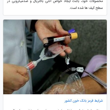
محصولات خود، باعث ایجاد خواص آنتی باکتریال و ضدمیکروبی در
سطح کیف ها شده است.
شرایط قرمز بانک خون کشور