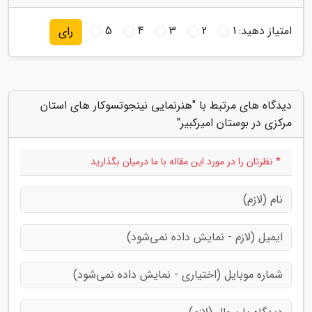
امتیاز دهید:
1
2
3
4
5
رای
دیدگاه های مرتبط با "هنرنمایی نینجوتسوکار های استان
مرکزی در بوستان امیرکبیر"
* نظرتان را در مورد این مقاله با ما درمیان بگذارید