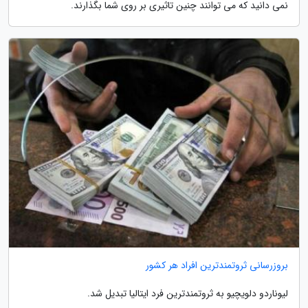
نمی دانید که می توانند چنین تاثیری بر روی شما بگذارند.
بروزرسانی ثروتمندترین افراد هر کشور
لیوناردو دلویچیو به ثروتمندترین فرد ایتالیا تبدیل شد.