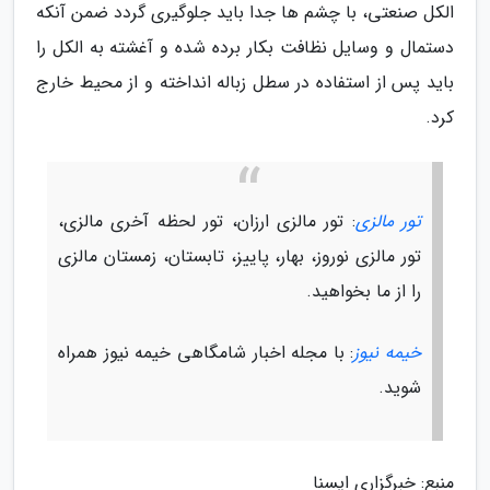
الکل صنعتی، با چشم ها جدا باید جلوگیری گردد ضمن آنکه
دستمال و وسایل نظافت بکار برده شده و آغشته به الکل را
باید پس از استفاده در سطل زباله انداخته و از محیط خارج
کرد.
تور مالزی
: تور مالزی ارزان، تور لحظه آخری مالزی،
تور مالزی نوروز، بهار، پاییز، تابستان، زمستان مالزی
را از ما بخواهید.
خیمه نیوز
: با مجله اخبار شامگاهی خیمه نیوز همراه
شوید.
منبع: خبرگزاری ایسنا