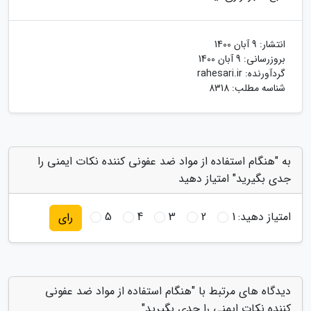
انتشار:
9 آبان 1400
بروزرسانی:
9 آبان 1400
گردآورنده:
rahesari.ir
شناسه مطلب: 8318
به "هنگام استفاده از مواد ضد عفونی کننده نکات ایمنی را
جدی بگیرید" امتیاز دهید
امتیاز دهید:
1
2
3
4
5
رای
دیدگاه های مرتبط با "هنگام استفاده از مواد ضد عفونی
کننده نکات ایمنی را جدی بگیرید"