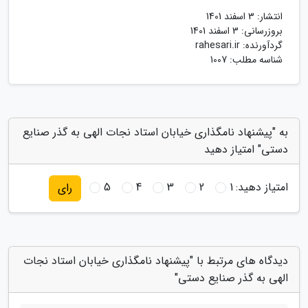
انتشار:
3 اسفند 1401
بروزرسانی:
3 اسفند 1401
گردآورنده:
rahesari.ir
شناسه مطلب: 1007
به "پیشنهاد نامگذاری خیابان استاد نجات الهی به گذر صنایع
دستی" امتیاز دهید
امتیاز دهید:
1
2
3
4
5
رای
دیدگاه های مرتبط با "پیشنهاد نامگذاری خیابان استاد نجات
الهی به گذر صنایع دستی"