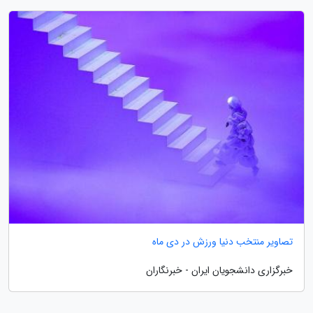
تصاویر منتخب دنیا ورزش در دی ماه
خبرگزاری دانشجویان ایران - خبرنگاران