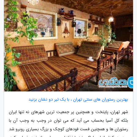
بهترین رستوران های سنتی تهران ، با یک تیر دو نشان بزنید
شهر تهران، پایتخت و همچنین پر جمعیت ترین شهرهای نه تنها ایران
بلکه کل آسیا بحساب می آید که می توان در وجب به وجب آن با
رستوران ها و همچنین فست فودهای کوچک و بزرگ بسیاری روبرو شد