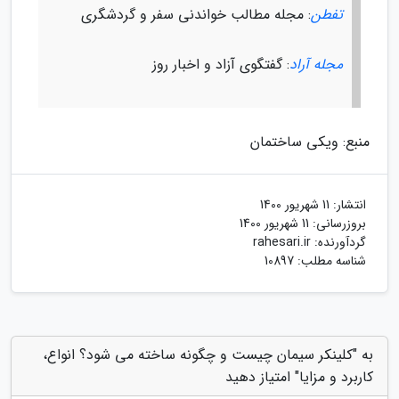
تفطن
: مجله مطالب خواندنی سفر و گردشگری
مجله آراد
: گفتگوی آزاد و اخبار روز
منبع: ویکی ساختمان
انتشار:
11 شهریور 1400
بروزرسانی:
11 شهریور 1400
گردآورنده:
rahesari.ir
شناسه مطلب: 10897
به "کلینکر سیمان چیست و چگونه ساخته می شود؟ انواع،
کاربرد و مزایا" امتیاز دهید