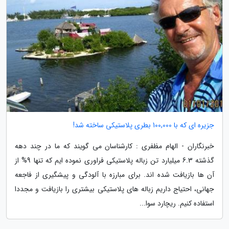
جزیره ای که با 100,000 بطری پلاستیکی ساخته شد!
خبرنگاران - الهام مظفری : کارشناسان می گویند که ما در چند دهه
گذشته 6.3 میلیارد تن زباله پلاستیکی فراوری نموده ایم که تنها 9% از
آن ها بازیافت شده اند. برای مبارزه با آلودگی و پیشگیری از فاجعه
جهانی، احتیاج داریم زباله های پلاستیکی بیشتری را بازیافت و مجددا
استفاده کنیم. ریچارد سوا...