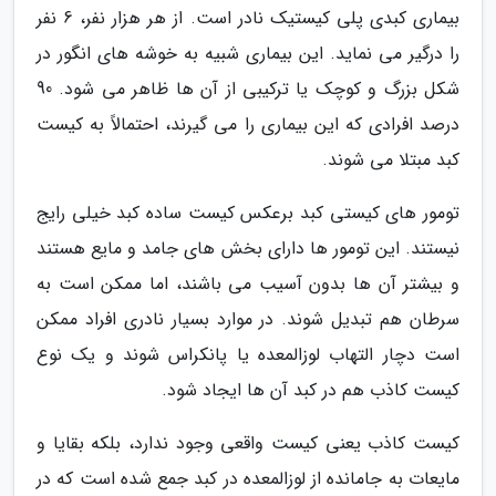
بیماری کبدی پلی کیستیک نادر است. از هر هزار نفر، 6 نفر
را درگیر می نماید. این بیماری شبیه به خوشه های انگور در
شکل بزرگ و کوچک یا ترکیبی از آن ها ظاهر می شود. 90
درصد افرادی که این بیماری را می گیرند، احتمالاً به کیست
کبد مبتلا می شوند.
تومور های کیستی کبد برعکس کیست ساده کبد خیلی رایج
نیستند. این تومور ها دارای بخش های جامد و مایع هستند
و بیشتر آن ها بدون آسیب می باشند، اما ممکن است به
سرطان هم تبدیل شوند. در موارد بسیار نادری افراد ممکن
است دچار التهاب لوزالمعده یا پانکراس شوند و یک نوع
کیست کاذب هم در کبد آن ها ایجاد شود.
کیست کاذب یعنی کیست واقعی وجود ندارد، بلکه بقایا و
مایعات به جامانده از لوزالمعده در کبد جمع شده است که در