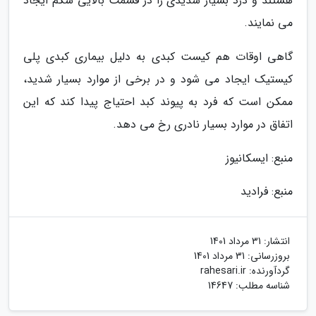
هستند و درد بسیار شدیدی را در قسمت بالایی شکم ایجاد
می نمایند.
گاهی اوقات هم کیست کبدی به دلیل بیماری کبدی پلی
کیستیک ایجاد می شود و در برخی از موارد بسیار شدید،
ممکن است که فرد به پیوند کبد احتیاج پیدا کند که این
اتفاق در موارد بسیار نادری رخ می دهد.
منبع: ایسکانیوز
منبع: فرادید
انتشار:
31 مرداد 1401
بروزرسانی:
31 مرداد 1401
گردآورنده:
rahesari.ir
شناسه مطلب: 14647