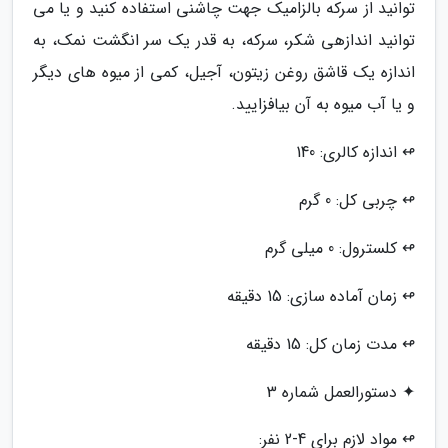
توانید از سرکه بالزامیک جهت چاشنی استفاده کنید و یا می
توانید اندازهی شکر، سرکه، به قدر یک سر انگشت نمک، به
اندازه یک قاشق روغن زیتون، آجیل، کمی از میوه های دیگر
و یا آب میوه به آن بیافزایید.
↫ اندازه کالری: 140
↫ چربی کل: 0 گرم
↫ کلسترول: 0 میلی گرم
↫ زمان آماده سازی: 15 دقیقه
↫ مدت زمان کل: 15 دقیقه
✦ دستورالعمل شماره 3
↫ مواد لازم برای 4-2 نفر: