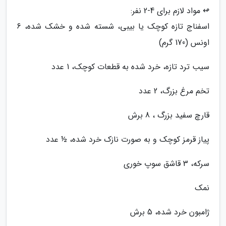
↫ مواد لازم برای 4-2 نفر:
اسفناج تازه کوچک یا بیبی، شسته شده و خشک شده، 6
اونس (170 گرم)
سیب ترد تازه، خرد شده به قطعات کوچک، 1 عدد
تخم مرغ بزرگ، 2 عدد
قارچ سفید بزرگ ، 8 برش
پیاز قرمز کوچک و به صورت نازک خرد شده، ½ عدد
سرکه، 3 قاشق سوپ خوری
نمک
ژامبون خرد شده، 5 برش