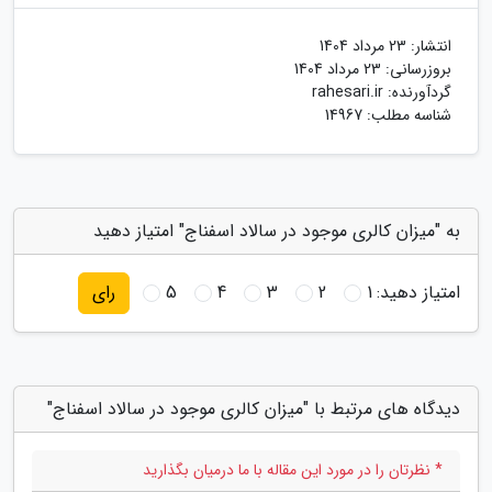
انتشار:
23 مرداد 1404
بروزرسانی:
23 مرداد 1404
گردآورنده:
rahesari.ir
شناسه مطلب: 14967
به "میزان کالری موجود در سالاد اسفناج" امتیاز دهید
امتیاز دهید:
1
2
3
4
5
رای
دیدگاه های مرتبط با "میزان کالری موجود در سالاد اسفناج"
* نظرتان را در مورد این مقاله با ما درمیان بگذارید