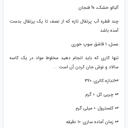
آلبالو خشک، ¼ فنجان
چند قطره آب پرتقال تازه که از نصف تا یک پرتقال بدست
آمده باشد
عسل، 1 قاشق سوپ خوری
تنها کاری که باید انجام دهید مخلوط مواد در یک کاسه
سالاد و نوش جان کردن آن است ...
↫اندازه کالری: 320
↫ چربی کل: 0 گرم
↫ کلسترول: 0 میلی گرم
↫ زمان آماده سازی: 10 دقیقه