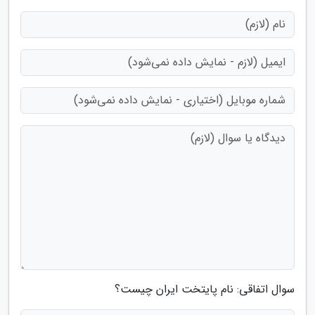
سوال اتفاقی: نام پایتخت ایران چیست؟