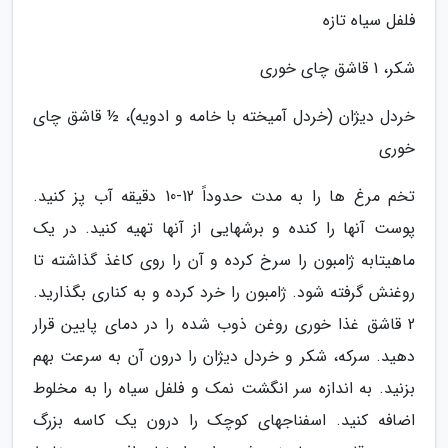
فلفل سیاه تازه
شکر، 1 قاشق چای خوری
خردل دیژان (خردل آمیخته با خامه و ادویه)، ½ قاشق چای
خوری
تخم مرغ ها را به مدت حدوداً 12-10 دقیقه آب پز کنید.
پوست آنها را کنده و برشهایی از آنها تهیه کنید. در یک
ماهیتابه ژامبون را سرخ کرده و آن را روی کاغذ گذاشته تا
روغنش گرفته شود. ژامبون را خرد کرده و به کناری بگذارید.
2 قاشق غذا خوری روغن ذوب شده را در دمای پایین قرار
دهید. سرکه، شکر و خردل دیژان را درون آن به سرعت بهم
بزنید. به اندازه سر انگشت نمک و فلفل سیاه را به مخلوط
اضافه کنید. اسفناجهای کوچک را درون یک کاسه بزرگ