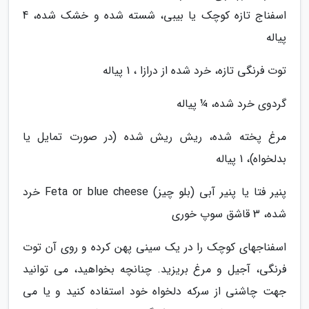
اسفناج تازه کوچک یا بیبی، شسته شده و خشک شده، 4
پیاله
توت فرنگی تازه، خرد شده از درازا ، 1 پیاله
گردوی خرد شده، ¼ پیاله
مرغ پخته شده، ریش ریش شده (در صورت تمایل یا
بدلخواه)، 1 پیاله
پنیر فتا یا پنیر آبی (بلو چیز) Feta or blue cheese خرد
شده، 3 قاشق سوپ خوری
اسفناجهای کوچک را در یک سینی پهن کرده و روی آن توت
فرنگی، آجیل و مرغ بریزید. چنانچه بخواهید، می توانید
جهت چاشنی از سرکه دلخواه خود استفاده کنید و یا می