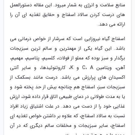
منابع سلامت و انرژی به شمار میرود. این مقاله دستورالعمل
های درست کردن سالاد اسفناج و حقایق تغذیه ای آن را
ارائه می دهد.
اسفناج گیاه نیروزایی است که سرشار از خواص درمانی می
باشد. این گیاه یکی از مهمترین و سالم ترین سبزیجات
برگدار و سبز بوده که مملو از فولات، کلسیم، پتاسیم، مهمیم،
آهن، ویتامین C، A و K، کاروتنوئیدها، و سایر آنتی
اکسیدان های پرارزش می باشد. درست مانند بسکمک از
سبزیجات سبز، اسفناج هم چنانچه بیش از حد پخته شود و
یا به مدت طولانی در دمای طبیعی اتاق قرار داده شود، ارزش
غذایی خود را از دست می دهد. در علت اشتیاق زیاد افراد
نسبت به سالاد اسفناج، که علاوه بر داشتن خواص تغذیه ای
اسفناج، سایر سبزیجات و مخلفات سالم دیگری که در آن