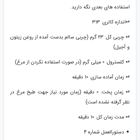
استفاده های بعدی نگه دارید.
↫اندازه کالری: 313
↫ چربی کل: 23 گرم (چربی سالم بدست آمده از روغن زیتون
و آجیل)
↫ کلسترول: 0 میلی گرم (در صورت استفاده نکردن از مرغ)
↫ زمان آماده سازی: 10 دقیقه
↫ زمان پخت: 0 دقیقه (زمان مورد نیاز جهت طبخ مرغ در
نظر گرفته نشده است)
↫ مدت زمان کل: 10 دقیقه
✦ دستورالعمل شماره 4