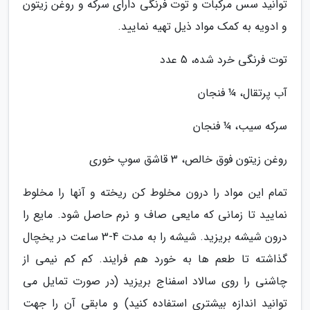
توانید سس مرکبات و توت فرنگی دارای سرکه و روغن زیتون
و ادویه به کمک مواد ذیل تهیه نمایید.
توت فرنگی خرد شده، 5 عدد
آب پرتقال، ¼ فنجان
سرکه سیب، ¼ فنجان
روغن زیتون فوق خالص، 3 قاشق سوپ خوری
تمام این مواد را درون مخلوط کن ریخته و آنها را مخلوط
نمایید تا زمانی که مایعی صاف و نرم حاصل شود. مایع را
درون شیشه بریزید. شیشه را به مدت 4-3 ساعت در یخچال
گذاشته تا طعم ها به خورد هم فرایند. کم کم نیمی از
چاشنی را روی سالاد اسفناج بریزید (در صورت تمایل می
توانید اندازه بیشتری استفاده کنید) و مابقی آن را جهت