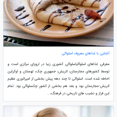
آشنایی با غذاهای معروف اسلواکی
معرفی غذاهای اسلواکیاسلواکی کشوری زیبا در اروپای مرکزی است و
توسط کشورهای مجارستان، اتریش، جمهوری چک، لهستان و اوکراین
احاطه شده است. اسلواکی تا چند دهه پیش بخشی از امپراتوری عظیم
اتریش-مجارستان بود و بعد هم بخشی از کشورِ چکسلواکی بود. تمام
این فراز و نشیب های تاریخی در فرهنگ،...