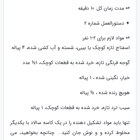
↫ مدت زمان کل: 10 دقیقه
✦ دستورالعمل شماره 2
↫ مواد لازم برای 2-1 نفر:
اسفناج تازه کوچک یا بیبی، شسته و آب کشی شده، 4 پیاله
گوجه فرنگی تازه، خرد شده به قطعات کوچک، 1½ عدد
خیار، نگینی شده ، 1 پیاله
هویچ رنده شده ، ½ پیاله
سیب ترد تازه، خرد شده به قطعات کوچک، 1 پیاله
تنها باید مواد تشکیل دهنده را در یک کاسه سالاد با یکدیگر
مخلوط کرده و و نوش جان کنید... چنانچه بخواهید، می