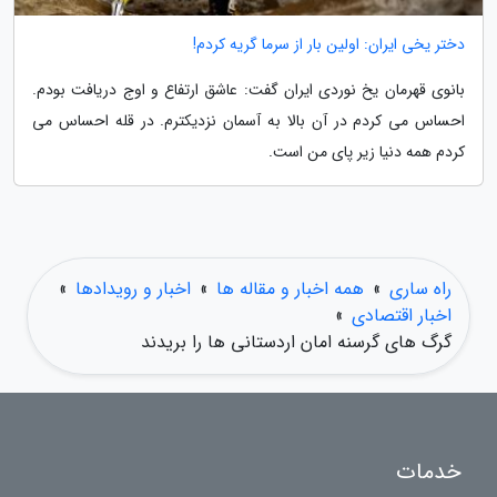
دختر یخی ایران: اولین بار از سرما گریه کردم!
بانوی قهرمان یخ نوردی ایران گفت: عاشق ارتفاع و اوج دریافت بودم.
احساس می کردم در آن بالا به آسمان نزدیکترم. در قله احساس می
کردم همه دنیا زیر پای من است.
راه ساری
»
همه اخبار و مقاله ها
»
اخبار و رویدادها
»
اخبار اقتصادی
»
گرگ های گرسنه امان اردستانی ها را بریدند
خدمات