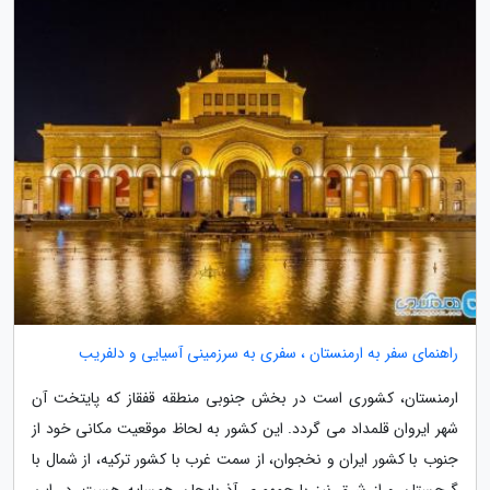
راهنمای سفر به ارمنستان ، سفری به سرزمینی آسیایی و دلفریب
ارمنستان، کشوری است در بخش جنوبی منطقه قفقاز که پایتخت آن
شهر ایروان قلمداد می گردد. این کشور به لحاظ موقعیت مکانی خود از
جنوب با کشور ایران و نخجوان، از سمت غرب با کشور ترکیه، از شمال با
گرجستان و از شرق نیز با جمهوری آذربایجان همسایه هست. در این