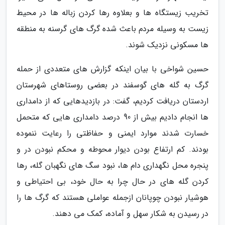
تخریب زیستگاه ها و بعلاوه رها کردن زباله ها در محیط
زیست به وسیله مردم باعث شده گرگ های گرسنه به منطقه
ها مسکونی نزدیک شوند.
حسین شواخی با بیان اینکه گزارش های متعددی از حمله
گرگ به گله های گوسفند در بعضی روستاهای شهرستان
اردستان دریافت کردیم، گفت: در بازدیدهایی که از دامداری
ها انجام دادیم بیش از 90 درصد دامداری هایی که متحمل
خسارت شدند موارد ایمنی و حفاظتی را رعایت ننموده
بودند. کم ارتفاع بودن دیوار محوطه و محکم نبودن در و
پنجره محل نگهداری دام ها، نبود سگ های نگهبان گله، رها
کردن گله های در حال چرا به حال خود، بی احتیاطی و
هوشیار نبودن چوپانان ازجمله عواملی هستند که گرگ ها را
در رسیدن به شکار سهل و آماده، کمک می دهند.