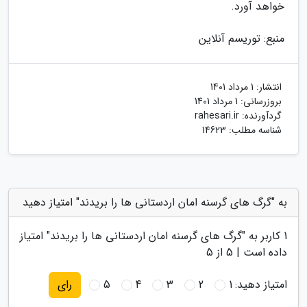
خواهد آورد.
منبع: توریسم آنلاین
انتشار:
1 مرداد 1401
بروزرسانی:
1 مرداد 1401
گردآورنده:
rahesari.ir
شناسه مطلب: 14623
به "گرگ های گرسنه امان اردستانی ها را بریدند" امتیاز دهید
1
کاربر به "
گرگ های گرسنه امان اردستانی ها را بریدند
" امتیاز
داده است |
5
از 5
امتیاز دهید:
1
2
3
4
5
رای