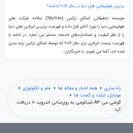
برترین هواپیمایی های دنیا در سال 2016 کدامند؟
موسسه تحقیقاتی اسکای ترکس (Skytrax) سالانه شرکت های
هواپیمایی دنیا را مورد آنالیز قرار داده و فهرست برترین ایرلاین های دنیا
را از نظر کیفیت و استانداردهای خدمات منتشر می نماید. در ادامه با
فهرست بیست ایرلاین برتر سال 2016 که توسط اسکای ترکس رتبه بندی
شده اند، آشنا می شویم. با خبرنگاران...
راه ساری
»
همه اخبار و مقاله ها
»
علم و تکنولوژی
»
موبایل، تبلت و گجت ها
»
گوشی می A3 شیائومی به روزرسانی اندروید 10 دریافت
کرد