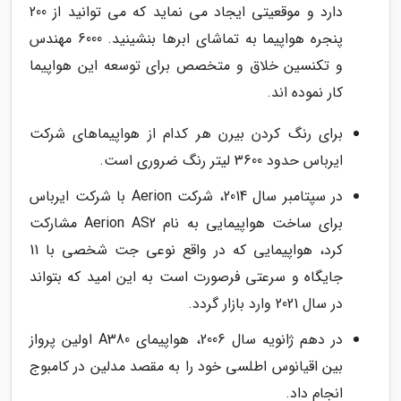
دارد و موقعیتی ایجاد می نماید که می توانید از 200
پنجره هواپیما به تماشای ابرها بنشینید. 6000 مهندس
و تکنسین خلاق و متخصص برای توسعه این هواپیما
کار نموده اند.
برای رنگ کردن بیرن هر کدام از هواپیماهای شرکت
ایرباس حدود 3600 لیتر رنگ ضروری است.
در سپتامبر سال 2014، شرکت Aerion با شرکت ایرباس
برای ساخت هواپیمایی به نام Aerion AS2 مشارکت
کرد، هواپیمایی که در واقع نوعی جت شخصی با 11
جایگاه و سرعتی فرصورت است به این امید که بتواند
در سال 2021 وارد بازار گردد.
در دهم ژانویه سال 2006، هواپیمای A380 اولین پرواز
بین اقیانوس اطلسی خود را به مقصد مدلین در کامبوج
انجام داد.