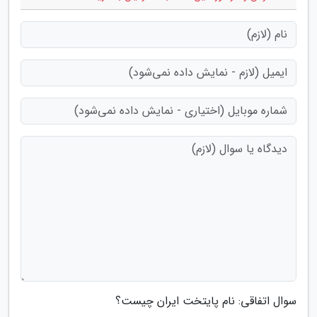
سوال اتفاقی: نام پایتخت ایران چیست؟