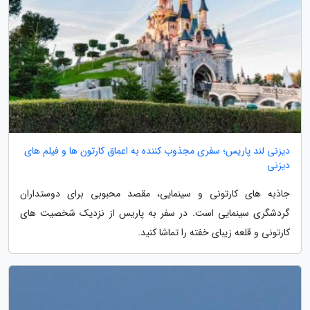
دیزنی لند پاریس؛ سفری مجذوب کننده به اعماق کارتون ها و فیلم های
دیزنی
جاذبه های کارتونی و سینمایی، مقصد محبوبی برای دوستداران
گردشگری سینمایی است. در سفر به پاریس از نزدیک شخصیت های
کارتونی و قلعه زیبای خفته را تماشا کنید.