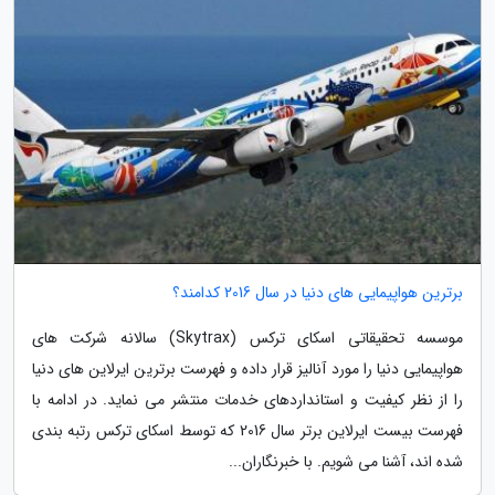
برترین هواپیمایی های دنیا در سال 2016 کدامند؟
موسسه تحقیقاتی اسکای ترکس (Skytrax) سالانه شرکت های
هواپیمایی دنیا را مورد آنالیز قرار داده و فهرست برترین ایرلاین های دنیا
را از نظر کیفیت و استانداردهای خدمات منتشر می نماید. در ادامه با
فهرست بیست ایرلاین برتر سال 2016 که توسط اسکای ترکس رتبه بندی
شده اند، آشنا می شویم. با خبرنگاران...