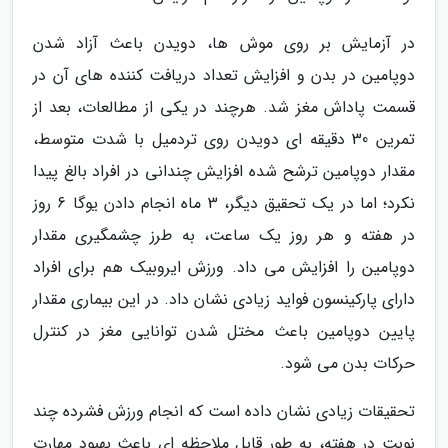
در آزمایش بر روی موش ها، دویدن باعث آزاد شدن
دوپامین در بدن و افزایش تعداد دریافت کننده های آن در
قسمت پاداش مغز شد. هرچند در یکی از مطالعات، بعد از
تمرین 30 دقیقه ای دویدن روی تردمیل با شدت متوسط،
مقدار دوپامین ترشح شده افزایش چندانی در افراد بالغ پیدا
نکرد؛ اما در یک تحقیق دیگر، 3 ماه انجام دادن یوگا 6 روز
در هفته و هر روز یک ساعت، به طرز چشمگیری مقدار
دوپامین را افزایش می داد. ورزش ایروبیک هم برای افراد
دارای پارکینسون فواید زیادی نشان داد. در این بیماری مقدار
پایین دوپامین باعث مختل شدن توانایی مغز در کنترل
حرکات بدن می شود.
تحقیقات زیادی نشان داده است که انجام ورزش فشرده چند
نوبت در هفته، به طور قابل ملاحظه ای باعث بهبود مهارت