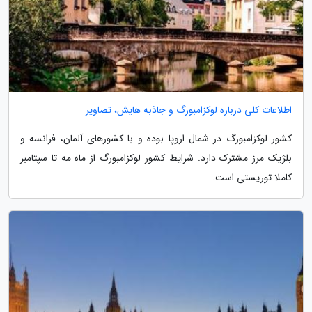
اطلاعات کلی درباره لوکزامبورگ و جاذبه هایش، تصاویر
کشور لوکزامبورگ در شمال اروپا بوده و با کشورهای آلمان، فرانسه و
بلژیک مرز مشترک دارد. شرایط کشور لوکزامبورگ از ماه مه تا سپتامبر
کاملا توریستی است.