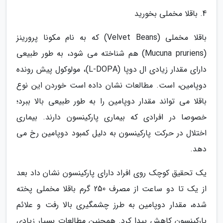
4. باقلا مخملی بخورید
باقلا مخملی (Velvet Beans) که به نام مکونا پرورینز
(Mucuna pruriens) هم شناخته می شود، به طور طبیعی
دارای مقدار زیادی ال دوپا (L-DOPA)، مولوکول پیش رونده
دوپامین، است. مطالعات نشان داده است خوردن این نوع
باقلا می تواند مقدار دوپامین را به طور طبیعی بالا ببرد؛
خصوصا در افرادی که بیماری پارکینسون دارند. بیماری
اختلال در حرکت پارکینسون به دلیل کمبود دوپامین رخ می
دهد.
یک تحقیق کوچک روی افراد دارای پارکینسون نشان داد بعد
از یک تا دو ساعت از مصرف 250 گرم باقلا مخملی پخته
شده، مقدار دوپامین به طرز چشمگیری بالا رفت و علائم
پارکینسون کاهش پیدا کرد. همچنین مطالعات بسیار زیادی