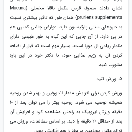
نشان دادند مصرف قرص مکمل باقلا مخملی (Mucuna
pruriens supplements) همان طور که تاثیر بیشتری نسبت
به داروهای سنتی پارکینسون دارد، عوارض جانبی کمتری هم
در پی دارد. از آن جایی که این گیاه به طور طبیعی دارای
مقدار زیادی ال دوپا است، بسیار مهم است که قبل از اضافه
کردن آن به رژیم غذایی خود، با دکتر خود در این باره
مشورت کنید.
5. ورزش کنید
ورزش کردن برای افزایش مقدار اندورفین و بهتر شدن روحیه
همیشه توصیه می شود. روحیه بهتر را می توان بعد از 10
دقیقه ورزش ایروبیک به راحتی مشاهده کرد و افزایش آن
بعد از حداقل 20 دقیقه را دید. بر اساس مطالعات، ورزش می
تواند مقدار دوپامین در مغز را هم افزایش دهد.