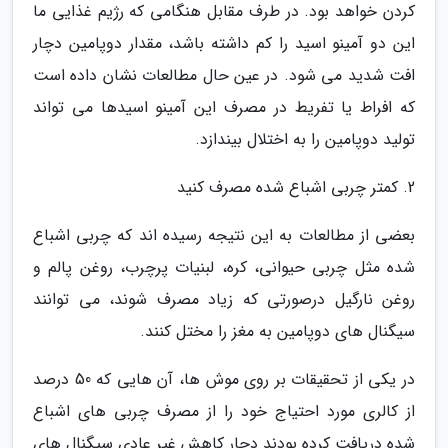
کردن خواهد بود. در طرف مقابل هنگامی که رژیم غذایی ما
این دو آمینو اسید را کم داشته باشد، مقدار دوپامین دچار
افت شدید می شود. در عین حال مطالعات نشان داده است
که افراط یا تفریط در مصرف این آمینو اسیدها می تواند
تولید دوپامین را به اختلال بیندازد.
2. کمتر چربی اشباع شده مصرف کنید
بعضی از مطالعات به این نتیجه رسیده اند که چربی اشباع
شده مثل چربی حیوانی، کره، لبنیات پرچرب، روغن پالم و
روغن نارگیل درصورتی که زیاد مصرف شوند، می توانند
سیگنال های دوپامین به مغز را مختل کنند.
در یکی از تحقیقات بر روی موش ها، آن هایی که 50 درصد
از کالری مورد احتیاج خود را از مصرف چربی های اشباع
شده دریافت کرده بودند دچار کاهش غیر عادی سیگنال های