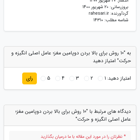
انتشار:
20 شهریور 1400
بروزرسانی:
20 شهریور 1400
گردآورنده:
rahesari.ir
شناسه مطلب: 14310
به "10 روش برای بالا بردن دوپامین مغز؛ عامل اصلی انگیزه و
حرکت" امتیاز دهید
امتیاز دهید:
1
2
3
4
5
رای
دیدگاه های مرتبط با "10 روش برای بالا بردن دوپامین مغز؛
عامل اصلی انگیزه و حرکت"
* نظرتان را در مورد این مقاله با ما درمیان بگذارید