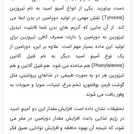
دست بیاورید. یکی از انواع آمینو اسید به نام تیروزین
(Tyrosine) نقش مهمی در تولید دوپامین در بدن ایفا می
کند. از آن جایی که آنزیم های بدن شما قابلیت تبدیل
تیزورین به دوپامین را دارند؛ مصرف کافی تیروزین برای
تولید این ماده بسیار مهم است. علاوه بر این، دوپامین از
یک نوع آمینو اسید دیگر به نام فنیل آلانین
(Phenylalanine) هم ساخته می شود. هم فنیل آلانین و هم
تیزورین هر دو به صورت طبیعی در غذاهای پروتئینی مثل
گوشت قرمز، بوقلمون، تخم مرغ، لبنیات، سویا و حبوبات به
وفور یافت می شوند.
تحقیقات نشان داده است افزایش مقدار این دو آمینو اسید
در رژیم غذایی باعث افزایش مقدار دوپامین در مغز می
شود، که نتیجه آن بهبود حافظه و افزایش توانایی عمیق فکر