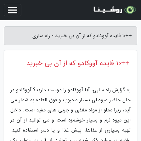
++10 فایده آووکادو که از آن بی خبرید - راه ساری
++10 فایده آووکادو که از آن بی خبرید
به گزارش راه ساری، آیا آووکادو را دوست دارید؟ آووکادو در
حال حاضر میوه ای بسیار محبوب و فوق العاده به شمار می
آید، زیرا مملو از مواد مغذی و چربی های مفید است. داخل
این میوه نرم و بسیار خوشمزه است و می توانید از آن در
تهیه بسیاری از غذاها، پیش غذا و یا دسر استفاده کنید.
علاوه بر موارد ذکر شده می توانید از آن به عنوان یک