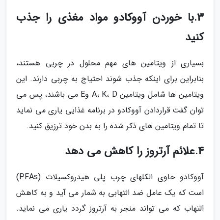
3.با خوردن آووکادو مواد مغذی را جذب
کنید
بسیاری از ویتامین های مهم محلول در چربی هستند،
بنابراین برای اینکه جذب شوند احتیاج به چربی دارند. این
ویتامین ها شامل ویتامین A، K، D وE می باشند، پس می
توان گفت قراردادن آووکادو در برنامه غذایی یاری می نماید
تا تمام ویتامین های ذکر شده را به بدن خود ترزیق کنید.
4.علائم آرتروز را کاهش می دهد
آووکادو حاوی الکلهای چرب پلی هیدروکسیلات (PFAs)
است که یک عامل ضد التهابی به شمار می آید و به کاهش
التهاب که می تواند منجر به آرتروز گردد یاری می نماید.