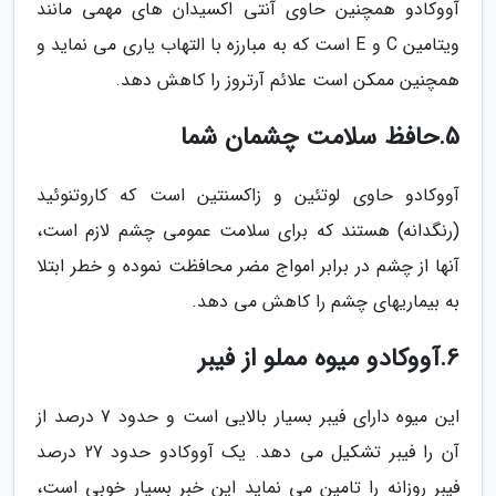
آووکادو همچنین حاوی آنتی اکسیدان های مهمی مانند
ویتامین C و E است که به مبارزه با التهاب یاری می نماید و
همچنین ممکن است علائم آرتروز را کاهش دهد.
5.حافظ سلامت چشمان شما
آووکادو حاوی لوتئین و زاکسنتین است که کاروتنوئید
(رنگدانه) هستند که برای سلامت عمومی چشم لازم است،
آنها از چشم در برابر امواج مضر محافظت نموده و خطر ابتلا
به بیماریهای چشم را کاهش می دهد.
6.آووکادو میوه مملو از فیبر
این میوه دارای فیبر بسیار بالایی است و حدود 7 درصد از
آن را فیبر تشکیل می دهد. یک آووکادو حدود 27 درصد
فیبر روزانه را تامین می نماید این خبر بسیار خوبی است،