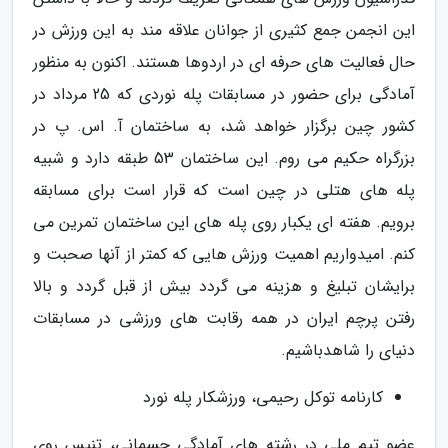
این انجمن جمع کثیری از جوانان علاقه مند به این ورزش در
حال فعالیت های حرفه ای در اردوها هستند. اکنون به منظور
آمادگی برای حضور در مسابقات پله نوردی که 25 مرداد در
کشور چین برگزار خواهد شد، به ساختمان آ. اس. پ در
بزرگراه حکیم می روم. این ساختمان 53 طبقه دارد و شبیه
پله های هتلی در چین است که قرار است برای مسابقه
برویم. هفته ای یکبار روی پله های این ساختمان تمرین می
کنم. امیدواریم اهمیت ورزش هایی که کمتر از آنها صحبت و
برایشان تبلیغ و هزینه می گردد بیش از قبل گردد و بالا
رفتن پرچم ایران در همه رقابت های ورزشی در مسابقات
دنیای را شاهدباشیم.
کارنامه توکل رحیمی، ورزشکار پله نورد
عضو تیم ملی در رشته های آمادگی جسمانی، تنیس روی