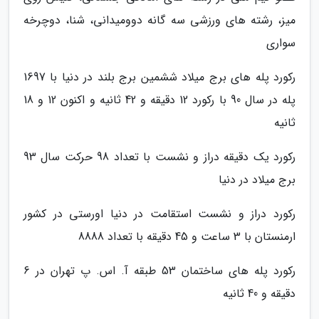
میز، رشته های ورزشی سه گانه دوومیدانی، شنا، دوچرخه
سواری
رکورد پله های برج میلاد ششمین برج بلند در دنیا با 1697
پله در سال 90 با رکورد 12 دقیقه و 42 ثانیه و اکنون 12 و 18
ثانیه
رکورد یک دقیقه دراز و نشست با تعداد 98 حرکت سال 93
برج میلاد در دنیا
رکورد دراز و نشست استقامت در دنیا اورستی در کشور
ارمنستان با 3 ساعت و 45 دقیقه با تعداد 8888
رکورد پله های ساختمان 53 طبقه آ. اس. پ تهران در 6
دقیقه و 40 ثانیه