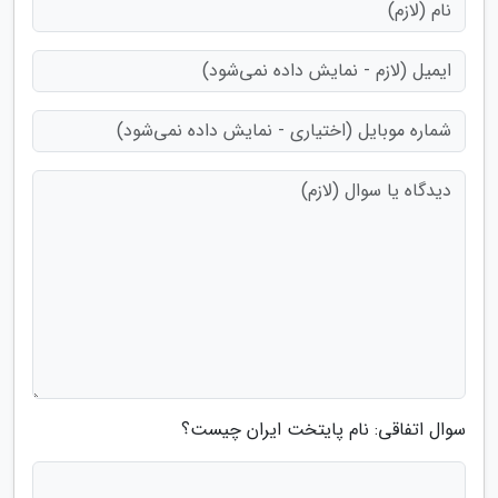
سوال اتفاقی: نام پایتخت ایران چیست؟