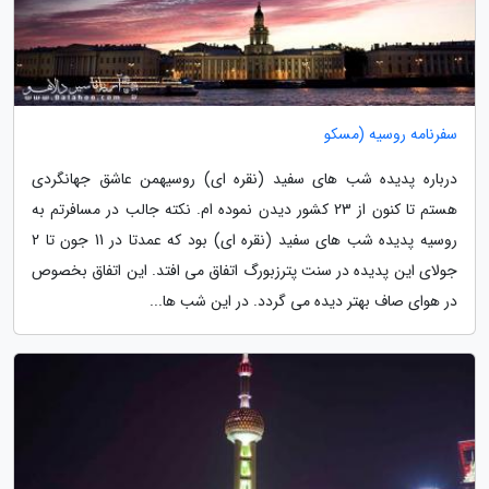
سفرنامه روسیه (مسکو
درباره پدیده شب های سفید (نقره ای) روسیهمن عاشق جهانگردی
هستم تا کنون از 23 کشور دیدن نموده ام. نکته جالب در مسافرتم به
روسیه پدیده شب های سفید (نقره ای) بود که عمدتا در 11 جون تا 2
جولای این پدیده در سنت پترزبورگ اتفاق می افتد. این اتفاق بخصوص
در هوای صاف بهتر دیده می گردد. در این شب ها...