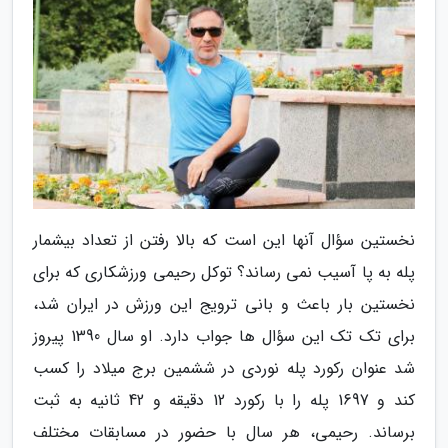
نخستین سؤال آنها این است که بالا رفتن از تعداد بیشمار
پله به پا آسیب نمی رساند؟ توکل رحیمی ورزشکاری که برای
نخستین بار باعث و بانی ترویج این ورزش در ایران شد،
برای تک تک این سؤال ها جواب دارد. او سال 1390 پیروز
شد عنوان رکورد پله نوردی در ششمین برج میلاد را کسب
کند و 1697 پله را با رکورد 12 دقیقه و 42 ثانیه به ثبت
برساند. رحیمی، هر سال با حضور در مسابقات مختلف