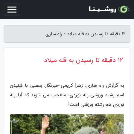
12 دقیقه تا رسیدن به قله میلاد - راه ساری
12 دقیقه تا رسیدن به قله میلاد
به گزارش راه ساری، زهرا کریمی-خبرنگار: بعضی با شنیدن
اسم رشته ورزشی پله نوردی، متعجب می شوند که آیا پله
نوردی هم رشته ورزشی است!