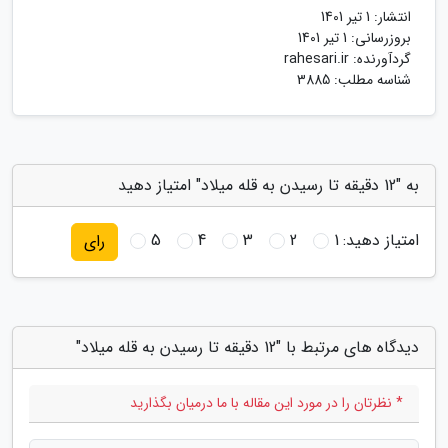
انتشار:
1 تیر 1401
بروزرسانی:
1 تیر 1401
گردآورنده:
rahesari.ir
شناسه مطلب: 3885
به "12 دقیقه تا رسیدن به قله میلاد" امتیاز دهید
امتیاز دهید:
1
2
3
4
5
رای
دیدگاه های مرتبط با "12 دقیقه تا رسیدن به قله میلاد"
* نظرتان را در مورد این مقاله با ما درمیان بگذارید