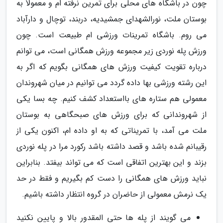
چون در باشگاه های محلی برای تمرین نرفته ام و معمولاً به
بوستان ملت، نورالشهدای جمشیدیه، دربند، توچال و دارآباد
می روم. باشگاه تمرینات ورزشی ام طبیعت است. چون
ورزش پله نوردی زیر مجموعه ورزش همگانی است، می توانم
درباره تقویت کیفیت ورزش های همگانی بگویم که اگر به
این رشته ورزشی بها داده گردد می توانیم در میان شهروندان
معمولی هم ستاره های بااستعداد کشف کنیم. چه بسا یکی
از شهروندانی که برای ورزش های صبحگاهی به بوستان
ملت می آمد، با تمریناتی که به او داده ام، اکنون یکی از
رقیبانم شده باشد و قصد داشته باشد رکورد مرا در پله نوردی
بزند و این بهترین اتفاقی است که می تواند بیفتد. بنابراین
نباید ورزش های همگانی را دست کم بگیریم و فقط در حد
یک نرمش معمولی از حاضران در گروه انتظار داشته باشیم.
می گویند از پله ها حتی المقدور بالا و پایین نکنید