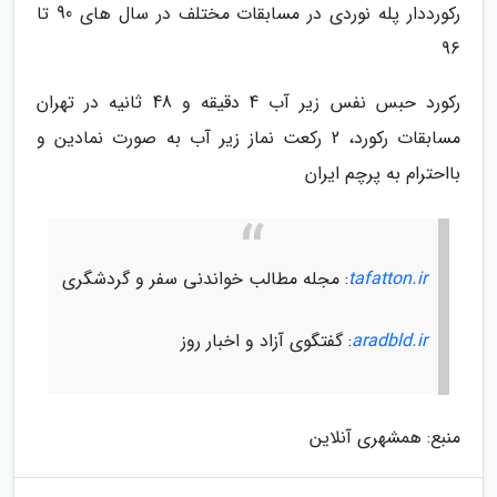
رکورددار پله نوردی در مسابقات مختلف در سال های 90 تا
96
رکورد حبس نفس زیر آب 4 دقیقه و 48 ثانیه در تهران
مسابقات رکورد، 2 رکعت نماز زیر آب به صورت نمادین و
بااحترام به پرچم ایران
tafatton.ir
: مجله مطالب خواندنی سفر و گردشگری
aradbld.ir
: گفتگوی آزاد و اخبار روز
منبع: همشهری آنلاین