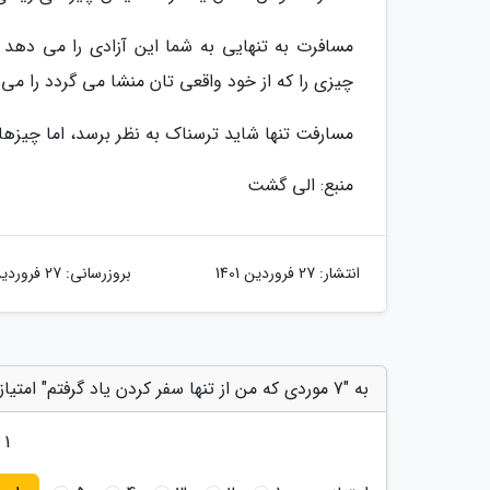
مسافرت به تنهایی به شما این آزادی را می دهد
چیزی را که از خود واقعی تان منشا می گردد را می
مسارفت تنها شاید ترسناک به نظر برسد، اما چیزها
منبع: الی گشت
انتشار:
27 فروردین 1401
بروزرسانی:
27 فروردین 1401
به "7 موردی که من از تنها سفر کردن یاد گرفتم" امتیاز دهید
1
ک