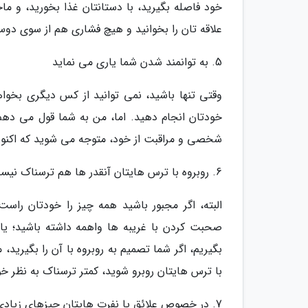
خود فاصله بگیرید، با دستانتان غذا بخورید، و ماج
علاقه تان را بخوانید و هیچ فشاری هم از سوی دوست
5. به توانمند شدن شما یاری می نماید
وقتی تنها باشید، نمی توانید از کس دیگری بخواهی
خودتان انجام دهید. اما، من به شما قول می دهم 
شخصی و مراقبت از خود، متوجه می شوید که اکنون 
6. روبروه با ترس هایتان آنقدر ها هم ترسناک نیست
البته، اگر مجبور باشید همه چیز را خودتان ر
صحبت کردن با غریبه ها واهمه داشته باشید؛ یا ش
بگیریم، اگر شما تصمیم به روبروه با آن را بگیرید،
با ترس هایتان روبرو شوید، کمتر ترسناک به نظر خو
7. در خصوص علائق یا نفرت هایتان چیزهای زیادی می آموزید