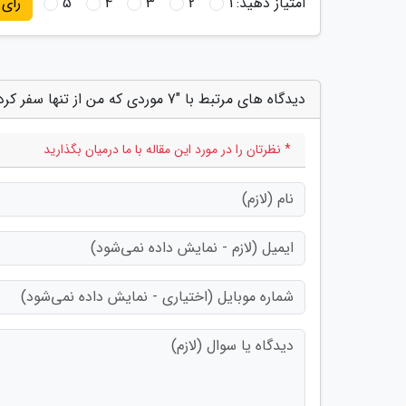
امتیاز دهید:
1
2
3
4
5
رای
دیدگاه های مرتبط با "7 موردی که من از تنها سفر کردن یاد گرفتم"
* نظرتان را در مورد این مقاله با ما درمیان بگذارید