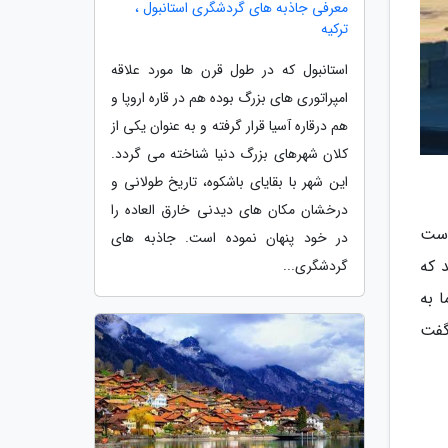
معرفی جاذبه های گردشگری استانبول ،
ترکیه
استانبول که در طول قرن ها مورد علاقه
امپراتوری های بزرگ بوده هم در قاره اروپا و
هم درقاره آسیا قرار گرفته و به عنوان یکی از
کلان شهرهای بزرگ دنیا شناخته می گردد.
این شهر با بقایای باشکوه، تاریخ طولانی و
درخشان مکان های دیدنی خارق العاده را
 است
در خود پنهان نموده است. جاذبه های
 که
گردشگری...
 به
گفت