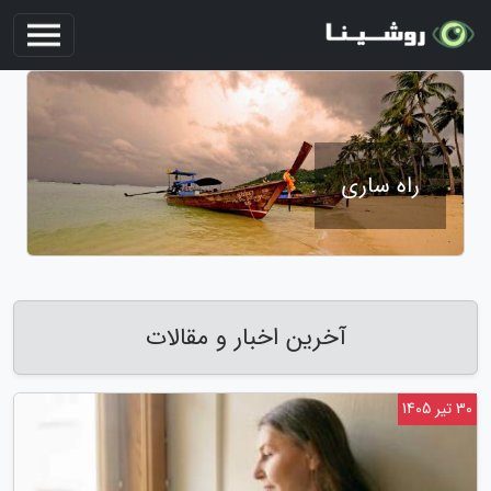
راه ساری
آخرین اخبار و مقالات
30 تیر 1405