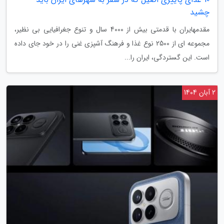
چشید
مقدمهایران با قدمتی بیش از 4000 سال و تنوع جغرافیایی بی نظیر،
مجموعه ای از 2500 نوع غذا و فرهنگ آشپزی غنی را در خود جای داده
است. این گستردگی، ایران را...
2 آبان 1404