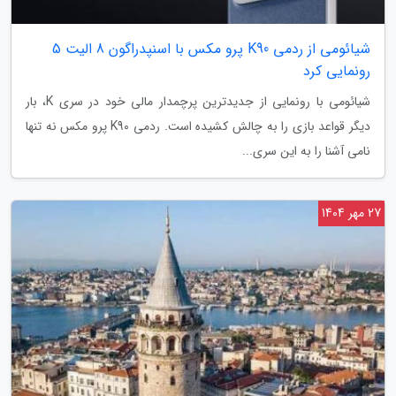
شیائومی از ردمی K90 پرو مکس با اسنپدراگون 8 الیت 5
رونمایی کرد
شیائومی با رونمایی از جدیدترین پرچمدار مالی خود در سری K، بار
دیگر قواعد بازی را به چالش کشیده است. ردمی K90 پرو مکس نه تنها
نامی آشنا را به این سری...
27 مهر 1404