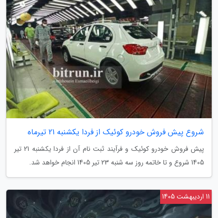
شروع پیش فروش خودرو کوئیک از فردا یکشنبه 21 تیرماه
پیش فروش خودرو کوئیک و فرآیند ثبت نام آن از فردا یکشنبه 21 تیر
1405 شروع و تا خاتمه روز سه شنبه 23 تیر 1405 انجام خواهد شد.
11 اردیبهشت 1405