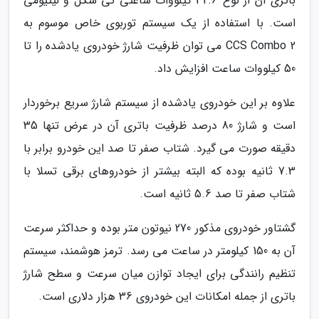
باتری آن از نوع 32.6 کیلووات ساعتی تی شکل و لیتیومی
است. با استفاده از یک سیستم توربوی خاص موسوم به
CCS Combo 2 می توان ظرفیت شارژ خودروی یادشده را تا
50 کیلووات ساعت افزایش داد.
علاوه بر این خودروی یادشده از سیستم شارژ سریع برخوردار
است و شارژ 80 درصد ظرفیت باتری آن در عرض تنها 35
دقیقه صورت می گیرد. شتاب صفر تا صد این خودرو برابر با
7.3 ثانیه بوده که البته بیشتر از خودروهای برقی تسلا با
شتاب صفر تا صد 5.6 ثانیه است.
گشتاور خودروی مذکور 270 نیوتون متر بوده و حداکثر سرعت
آن به 150 کیلومتر در ساعت می رسد. ترمز هوشمند، سیستم
تنظیم رانندگی برای ایجاد توازن میان سرعت و سطح شارژ
باتری از جمله امکانات این خودروی 36 هزار دلاری است.