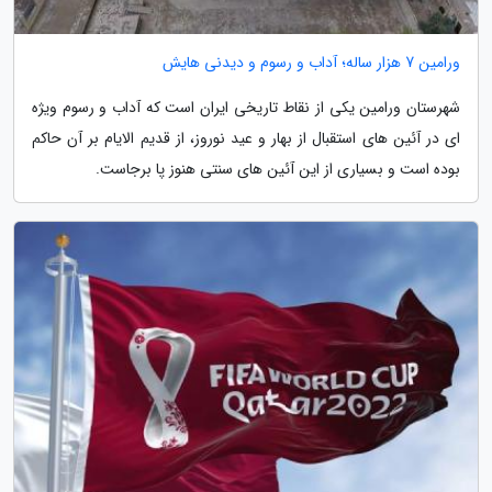
ورامین 7 هزار ساله؛ آداب و رسوم و دیدنی هایش
شهرستان ورامین یکی از نقاط تاریخی ایران است که آداب و رسوم ویژه
ای در آئین های استقبال از بهار و عید نوروز، از قدیم الایام بر آن حاکم
بوده است و بسیاری از این آئین های سنتی هنوز پا برجاست.