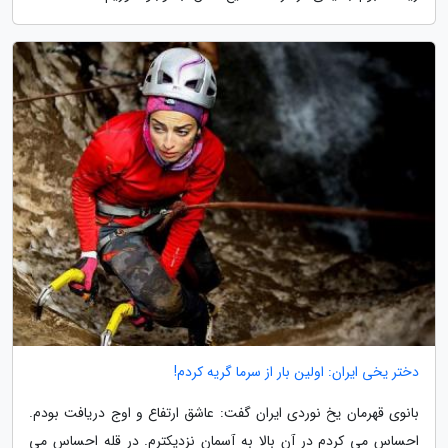
دختر یخی ایران: اولین بار از سرما گریه کردم!
بانوی قهرمان یخ نوردی ایران گفت: عاشق ارتفاع و اوج دریافت بودم.
احساس می کردم در آن بالا به آسمان نزدیکترم. در قله احساس می