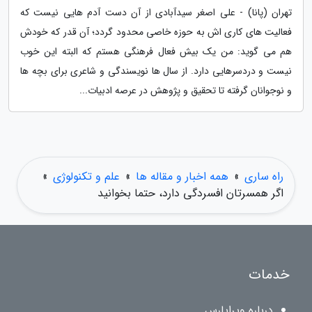
تهران (پانا) - علی اصغر سیدآبادی از آن دست آدم هایی نیست که
فعالیت های کاری اش به حوزه خاصی محدود گردد؛ آن قدر که خودش
هم می گوید: من یک بیش فعال فرهنگی هستم که البته این خوب
نیست و دردسرهایی دارد. از سال ها نویسندگی و شاعری برای بچه ها
و نوجوانان گرفته تا تحقیق و پژوهش در عرصه ادبیات...
راه ساری
»
همه اخبار و مقاله ها
»
علم و تکنولوژی
»
اگر همسرتان افسردگی دارد، حتما بخوانید
خدمات
درباره ویراپارس