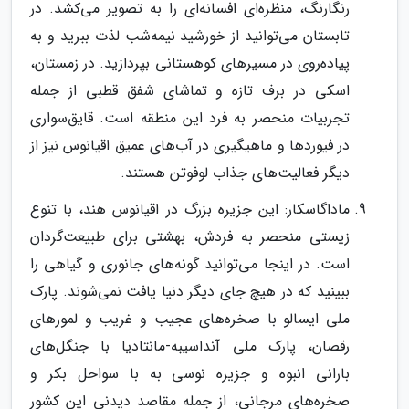
رنگارنگ، منظره‌ای افسانه‌ای را به تصویر می‌کشد. در
تابستان می‌توانید از خورشید نیمه‌شب لذت ببرید و به
پیاده‌روی در مسیرهای کوهستانی بپردازید. در زمستان،
اسکی در برف تازه و تماشای شفق قطبی از جمله
تجربیات منحصر به فرد این منطقه است. قایق‌سواری
در فیوردها و ماهیگیری در آب‌های عمیق اقیانوس نیز از
دیگر فعالیت‌های جذاب لوفوتن هستند.
ماداگاسکار: این جزیره بزرگ در اقیانوس هند، با تنوع
زیستی منحصر به فردش، بهشتی برای طبیعت‌گردان
است. در اینجا می‌توانید گونه‌های جانوری و گیاهی را
ببینید که در هیچ جای دیگر دنیا یافت نمی‌شوند. پارک
ملی ایسالو با صخره‌های عجیب و غریب و لمورهای
رقصان، پارک ملی آنداسیبه-مانتادیا با جنگل‌های
بارانی انبوه و جزیره نوسی به با سواحل بکر و
صخره‌های مرجانی، از جمله مقاصد دیدنی این کشور