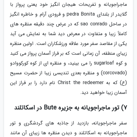
ماجراجویانه و تفریحات هیجان انگیز خود یعنی پرواز با
گلایدر از بلندای pedra Bonita و فرودی آرام و خاطره انگیز
در ساحل sao conrado که در عرض چند دقیقه منظره های
کاملاً زیبا و متفاوت در معرض دید شما به نمایش می آید
یکی از مقاصد سفر مورد علاقه ورزشکاران است. اولین منظره
زیبای منطقه، آن زمانی است که بر فراز آسمان پرواز می کنید
و کوه sugarloaf را می بینید، و منظره ای از کوه کورکووادو
(corcovado) و منظره بعدی تندیسی زیبا از حضرت مسیح
(ع) که به Christ the redeemer نام دارد را بر فراز این
آسمان زیبا خواهید دید.
7) تور ماجراجویانه به جزیره Bute در اسکاتلند
سفر ماجراجویانه، بازدید از جاذبه های گردشگری و تور
ماجراجویانه به اسکاتلند و دیدن منظره ها زیبای آن مانند