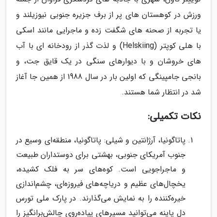
ورزش در کوهستان های پر از برف جزیره جنوبی نیوزیلند و
یا تجربه از صحنه های شگفت زده و ماجرایی مانند اسکی
با هلی کوپتر (Helskiing) و لذت گذر از رودخانه ای با آب
های خروشان و با دیوارهای سنگی در یک قایق جت، و
بانجی جامپینگی که اولین بار در سال 1988 از همین جا آغاز
شد در انتظار شما هستند.
نکات تکمیلی:
پاتاگونیا، آرژانتین و شیلی: پاتاگونیا، منطقه‌ای وسیع در
جنوب آمریکای جنوبی، بهشتی برای دوستداران طبیعت
و ماجراجویی است. کوه‌های سر به فلک کشیده،
یخچال‌های عظیم و دریاچه‌های فیروزه‌ای، چشم‌اندازی
خیره‌کننده را به نمایش می‌گذارند. در پارک ملی تورس
دل پاینه می‌توانید مسیرهای پیاده‌روی چالش‌برانگیز را