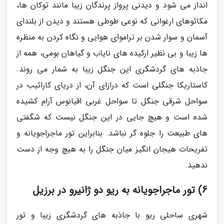
انداز می شود و دیدنی پرواز پرندگان زیبا مانند توکان ها،
مکائوهای ارغوانی که نوعی طوطی هستند و دیدن از بلندای
آسمان و سوار شدن بر تراموای هوایی و نگاه کردن به منظره
ها زیبا و بی نظیر ارکیده های نایاب و گیاهان بومی، همه از
جاذبه های گردشگری این جنگل زیبا به شمار می روند.
کاستاریکا جنگلی است که درازای آن، از دریای کارائیب در
سواحل شرقی جنگل تا سواحل غربی اقیانوس آرام کشیده
شده است و هیچ جایی در این جنگل نیست که شگفتی
های طبیعت را جلوه گر نباشد. بنابراین تور ماجراجویانه و
تفریحات هیجان انگیز میان جنگل را به هیچ وجه از دست
ندهید.
6) تور ماجراجویانه به ریو دو ژانیرو در برزیل
شهری ساحلی ریو با جاذبه های گردشگری زیبا و تور