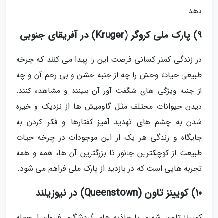
دهد.
9) پارک ملی کروگر (Kruger) در آفریقای جنوبی
در زندگی کمتر کسانی فرصت این را پیدا می کنند که چرخه
طبیعی حیات وحش را چه از جنبه خشن و بی رحم آن و چه
از جنبه ویژگی های شگفت آور آن ببینند و مشاهده کنند.
دیدن حیوانات مختلف مثل گاومیش ها از نزدیک و خیره
شدن به چشم های تهدید آمیز کفتارها و فکر کردن به
جایگاه و زندگی هر یک از این موجودات در چرخه حیات
طبیعت از کوچکترین جانور تا بزرگترین آن ها، همه و همه
تجربه هایی است که در بازدید از پارک ملی فراهم می شود.
10) کویینز تاون (Queenstown) در نیوزیلند
کویینز تاون، شهری با جاذبه های گردشگری فراوان از جمله