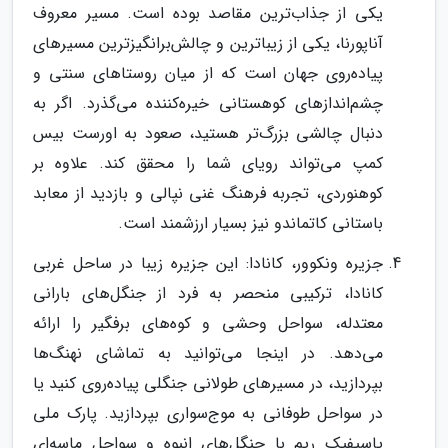
یکی از جذاب‌ترین مقاصد بوده است. مسیر معروف
آناپورنا، یکی از زیباترین و چالش‌برانگیزترین مسیرهای
پیاده‌روی جهان است که از میان روستاهای سنتی و
چشم‌اندازهای کوهستانی خیره‌کننده می‌گذرد. اگر به
دنبال چالشی بزرگ‌تر هستید، صعود به اورست بیس
کمپ می‌تواند رویای شما را محقق کند. علاوه بر
کوهنوردی، تجربه فرهنگ غنی نپالی و بازدید از معابد
باستانی کاتماندو نیز بسیار ارزشمند است.
جزیره ونکوور، کانادا: این جزیره زیبا در ساحل غربی
کانادا، ترکیبی منحصر به فرد از جنگل‌های بارانی
معتدله، سواحل وحشی و کوه‌های برفگیر را ارائه
می‌دهد. در اینجا می‌توانید به تماشای نهنگ‌ها
بپردازید، در مسیرهای طولانی جنگلی پیاده‌روی کنید یا
در سواحل طوفانی به موج‌سواری بپردازید. پارک ملی
پاسیفیک ریم با جنگل‌های انبوه و سواحل ماسه‌ای