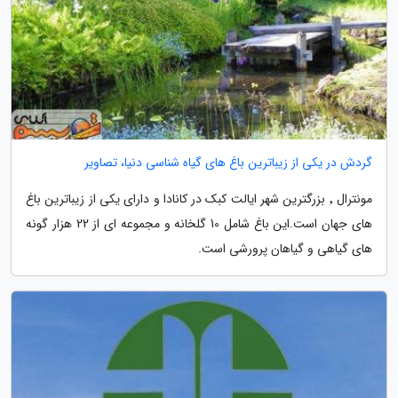
گردش در یکی از زیباترین باغ های گیاه شناسی دنیا، تصاویر
مونترال ٬ بزرگترین شهر ایالت کبک در کانادا و دارای یکی از زیباترین باغ
های جهان است.این باغ شامل 10 گلخانه و مجموعه ای از 22 هزار گونه
های گیاهی و گیاهان پرورشی است.