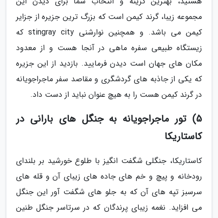
هستید، بهترین گزینه و انتخاب شما برای دیدن این
مجموعه زیبا، گرند کیمن است که بزرگ ترین جزیره از جزایر
کیمن می باشد. و همچنین نوارشنی stingray city که
زیستگاه طبیعی سفره ماهی در آنجا هست و از معدود
مکان های جهان است دیدن فرمایید. بازدید از این جزیره
که یکی از جاذبه های گردشگری و مقاصد سفر ماجراجویانه
در گرند کیمن هست را به هیچ عنوان نباید از دست داد.
5) تور ماجراجویانه به جنگل های بارانی در
کاستاریکا
کاستاریکا، جنگلی شگفت انگیز با طلوع خورشید بر بلندای
رودخانه و پیچ و خم های جاده های زیبای آن و قله های
سرسبز تپه های آن که به جلو های شگفت آور این جنگل
می افزاید. نغمه زیبای پرندگان که در سرتاسر جنگل طنین