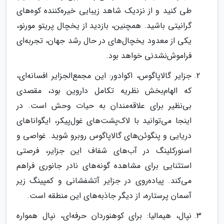
طی کنید و از نزدیک شاهد زیبایی خیره‌کننده کوه‌های
گرانیتی باشید. همچنین، بازدید از یخچال پریتو مورنو،
یکی از معدود یخچال‌های در حال رشد جهان، تجربه‌ای
فراموش‌نشدنی خواهد بود.
جزایر گالاپاگوس، اکوادور: این مجمع‌الجزایر افسانه‌ای،
که الهام‌بخش نظریه تکامل داروین بود، مقصدی
بی‌نظیر برای علاقه‌مندان به حیات وحش است. در
اینجا می‌توانید با لاک‌پشت‌های غول‌پیکر، ایگواناهای
دریایی و پنگوئن‌های گالاپاگوس روبرو شوید. غواصی و
اسنورکلینگ در آب‌های شفاف این جزایر، فرصتی
استثنایی برای مشاهده گونه‌های نادر جانوری فراهم
می‌کند. پیاده‌روی در جزایر آتشفشانی و کمپینگ زیر
آسمان پرستاره، از دیگر جاذبه‌های این منطقه است.
نپال، هیمالیا: برای کوهنوردان حرفه‌ای، نپال همواره