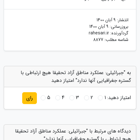
انتشار:
9 آبان 1400
بروزرسانی:
9 آبان 1400
گردآورنده:
rahesari.ir
شناسه مطلب: 8877
به "جبرائیلی: عملکرد مناطق آزاد تحقیقا هیچ ارتباطی با
گستره جغرافیایی آنها ندارد" امتیاز دهید
امتیاز دهید:
1
2
3
4
5
رای
دیدگاه های مرتبط با "جبرائیلی: عملکرد مناطق آزاد تحقیقا
هیچ ارتباطی با گستره جغرافیایی آنها ندارد"