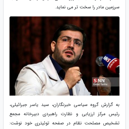
سرزمین مادر را سخت تر می نماید.
به گزارش گروه سیاسی خبرنگاران، سید یاسر جبرائیلی،
رئیس مرکز ارزیابی و نظارت راهبردی دبیرخانه مجمع
تشخیص مصلحت نظام در صفحه توئیتری خود نوشت: