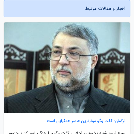
اخبار و مقالات مرتبط
ترکمان: گفت وگو موثرترین عنصر همگرایی است
صبح امروز شنبه نخستین اجلاس گفت وگوی فرهنگی آسیا که با حضور