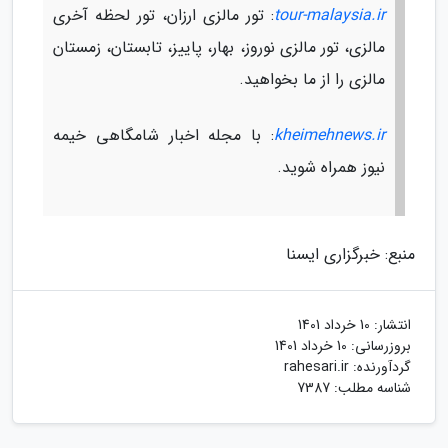
tour-malaysia.ir
: تور مالزی ارزان، تور لحظه آخری
مالزی، تور مالزی نوروز، بهار، پاییز، تابستان، زمستان
مالزی را از ما بخواهید.
kheimehnews.ir
: با مجله اخبار شامگاهی خیمه
نیوز همراه شوید.
منبع: خبرگزاری ایسنا
انتشار:
10 خرداد 1401
بروزرسانی:
10 خرداد 1401
گردآورنده:
rahesari.ir
شناسه مطلب: 7387