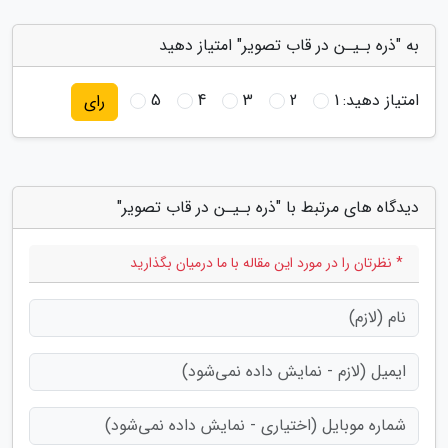
به "ذره بـیـن در قاب تصویر" امتیاز دهید
امتیاز دهید:
1
2
3
4
5
رای
دیدگاه های مرتبط با "ذره بـیـن در قاب تصویر"
* نظرتان را در مورد این مقاله با ما درمیان بگذارید