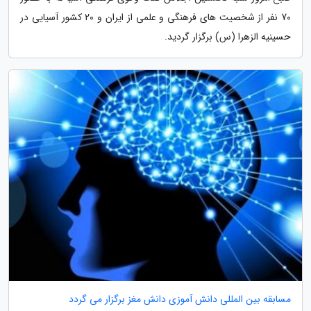
70 نفر از شخصیت های فرهنگی و علمی از ایران و 20 کشور آسیایی در
حسینیه الزهرا (س) برگزار گردید.
مسابقه بین المللی دانش آموزی دانش مغز برگزار می گردد