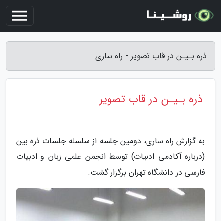
ذره بـیـن در قاب تصویر - راه ساری
ذره بـیـن در قاب تصویر
به گزارش راه ساری، دومین جلسه از سلسله جلسات ذره بین
(درباره آکادمی ادبیات) توسط انجمن علمی زبان و ادبیات
فارسی در دانشگاه تهران برگزار گشت.