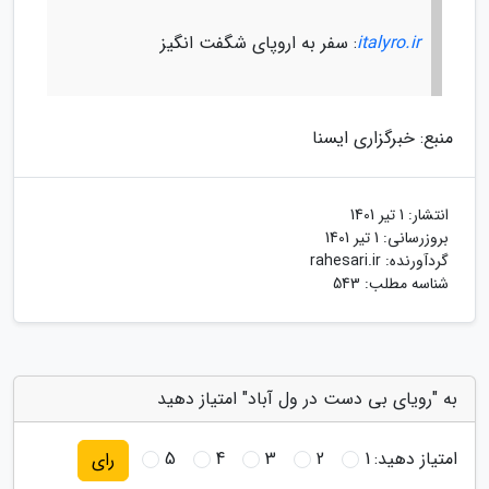
italyro.ir
: سفر به اروپای شگفت انگیز
منبع: خبرگزاری ایسنا
انتشار:
1 تیر 1401
بروزرسانی:
1 تیر 1401
گردآورنده:
rahesari.ir
شناسه مطلب: 543
به "رویای بی دست در ول آباد" امتیاز دهید
امتیاز دهید:
1
2
3
4
5
رای