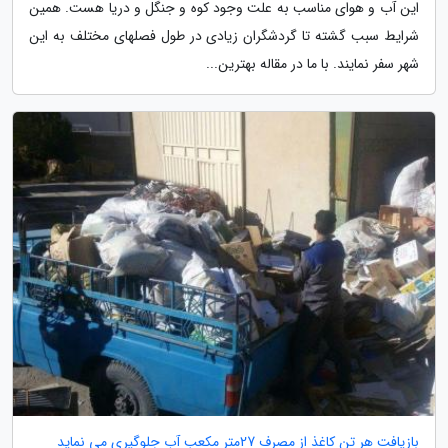
این آب و هوای مناسب به علت وجود کوه و جنگل و دریا هست. همین
شرایط سبب گشته تا گردشگران زیادی در طول فصلهای مختلف به این
شهر سفر نمایند. با ما در مقاله بهترین...
بازیافت هر تن کاغذ از مصرف 27متر مکعب آب جلوگیری می نماید