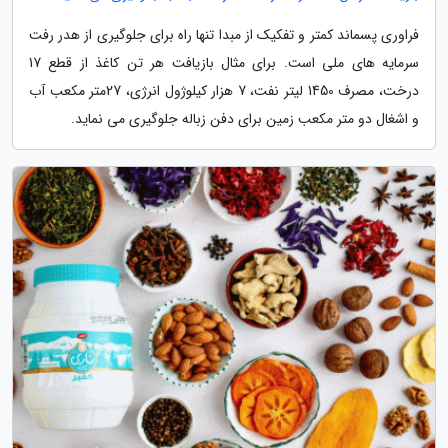
فراوری پسماند کمتر و تفکیک از مبدا تنها راه برای جلوگیری از هدر رفت
سرمایه های ملی است. برای مثال بازیافت هر تن کاغذ از قطع 17
درخت، مصرف 1450 لیتر نفت، 7 هزار کیلوژول انرژی، 27متر مکعب آب
و اشغال دو متر مکعب زمین برای دفن زباله جلوگیری می نماید.