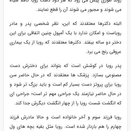
روند طوری پیش می رود که هر دود دست رویا کاملا سیاه
می شوند و مجبور می شوند آن را قطع نمایند.
البته دکترها معتقدند که این، نظر شخصی پدر و مادر
رویاست و امکان ندارد با یک آمپول چنین اتفاقی برای این
دختر دو ساله بیفتد. دکترها معتقدند که رویا از یک بیماری
عروقی رنج می برد.
پدر رویا در کوشش است که بتواند برای دخترش دست
مصنوعی بسازد. پزشک ها معتقدند که در حال حاضر سن
رویا برای پروتز دست بسیار کم است و باید بزرگ تر شود و
در حال حاضر نیازمند یک جراحی مهم تر است؛ جراحی ای
که انگشت شست رویا را از چهار انگشت دیگرش جدا کند.
رویا فرزند سوم و آخر خانواده است و حالا مادرش فرزند
چهارم را هم باردار شده است. رویا مثل بقیه بچه های ول