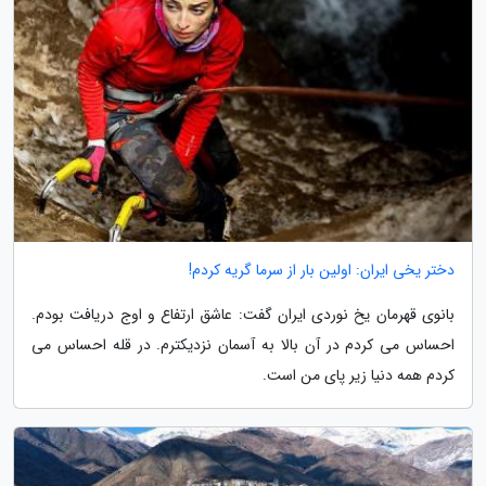
دختر یخی ایران: اولین بار از سرما گریه کردم!
بانوی قهرمان یخ نوردی ایران گفت: عاشق ارتفاع و اوج دریافت بودم.
احساس می کردم در آن بالا به آسمان نزدیکترم. در قله احساس می
کردم همه دنیا زیر پای من است.