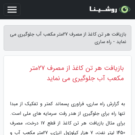
بازیافت هر تن کاغذ از مصرف 27متر مکعب آب جلوگیری می
نماید - راه ساری
بازیافت هر تن کاغذ از مصرف 27متر
مکعب آب جلوگیری می نماید
به گزارش راه ساری، فراوری پسماند کمتر و تفکیک از مبدا
تنها راه برای جلوگیری از هدر رفت سرمایه های ملی است.
برای مثال بازیافت هر تن کاغذ از قطع 17 درخت، مصرف
1450 لیتر نفت، 7 هزار کیلوژول انرژی، 27متر مکعب آب و