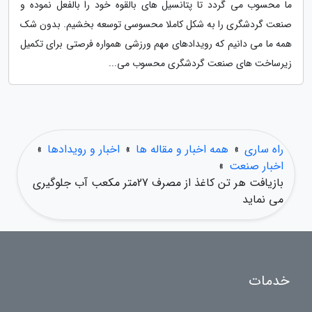
ما محسوب می گردد تا پتانسیل های بالقوه خود را بالفعل نموده و
صنعت گردشگری را به شکل کاملا محسوسی توسعه بخشیم. بدون شک
همه ما می دانیم که رویدادهای مهم ورزشی همواره فرصتی برای تکمیل
زیرساخت های صنعت گردشگری محسوب می...
راه ساری
»
همه اخبار و مقاله ها
»
اخبار و رویدادها
»
اخبار صنعت
»
بازیافت هر تن کاغذ از مصرف 27متر مکعب آب جلوگیری
می نماید
خدمات