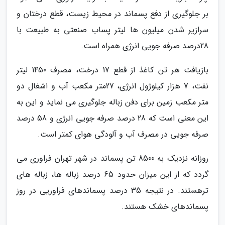
بر جلوگیری از دفع پسماند در محیط زیست، قطع درختان و
سرازیر شدن میلیون ها لیتر پساب صنعتی به طبیعت با
28درصد صرفه جویی انرژی همراه است.
بازیافت هر تن کاغذ از قطع 17 درخت، مصرف 1450 لیتر
نفت، 7 هزار کیلوژول انرژی، 27متر مکعب آب و اشغال دو
متر مکعب زمین برای دفن زباله جلوگیری می نماید و این به
این معنی است که 28 درصد صرفه جویی انرژی و 58 درصد
صرفه جویی در مصرف آب و آلودگی هوای کمتر است.
روزانه نزدیک به 8500 تن پسماند در شهر تهران فراوری می
گردد که از این میزان حدود 65 درصد زباله ها، زباله های
ترهستند. در نتیجه 35 درصد پسماندهای فراوریی در روز
پسماندهای خشک هستند.