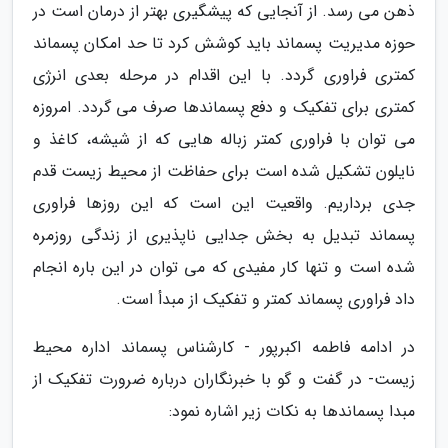
ذهن می رسد. از آنجایی که پیشگیری بهتر از درمان است در
حوزه مدیریت پسماند باید کوشش کرد تا حد امکان پسماند
کمتری فراوری گردد. با این اقدام در مرحله بعدی انرژی
کمتری برای تفکیک و دفع پسماندها صرف می گردد. امروزه
می توان با فراوری کمتر زباله هایی که از شیشه، کاغذ و
نایلون تشکیل شده است برای حفاظت از محیط زیست قدم
جدی برداریم. واقعیت این است که این روزها فراوری
پسماند تبدیل به بخش جدایی ناپذیری از زندگی روزمره
شده است و تنها کار مفیدی که می توان در این باره انجام
داد فراوری پسماند کمتر و تفکیک از مبدأ است.
در ادامه فاطمه اکبرپور - کارشناس پسماند اداره محیط
زیست- در گفت و گو با خبرنگاران درباره ضرورت تفکیک از
مبدا پسماندها به نکات زیر اشاره نمود: