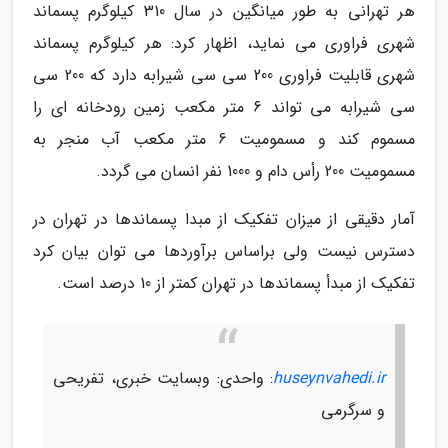
هر تهرانی به طور میانگین در سال 310 کیلوگرم پسماند
شهری فراوری می نماید، اظهار کرد: هر کیلوگرم پسماند
شهری قابلیت فراوری 200 سی سی شیرابه دارد که 200 سی
سی شیرابه می تواند 6 متر مکعب زمین رودخانه ای را
مسموم کند و مسمومیت 6 متر مکعب آب منجر به
مسمومیت 200 رأس دام و 1000 نفر انسان می گردد.
آمار دقیقی از میزان تفکیک از مبدا پسماندها در تهران در
دسترس نیست ولی براساس برآوردها می توان بیان کرد
تفکیک از مبدأ پسماندها در تهران کمتر از 10 درصد است.
huseynvahedi.ir
: واحدی: وبسایت خبری، تفریحی
و سرگرمی