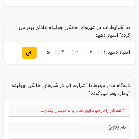
به "شرایط آب در شیرهای خانگی چوئبده آبادان بهتر می
گردد" امتیاز دهید
امتیاز دهید:
1
2
3
4
5
رای
دیدگاه های مرتبط با "شرایط آب در شیرهای خانگی چوئبده
آبادان بهتر می گردد"
* نظرتان را در مورد این مقاله با ما درمیان بگذارید