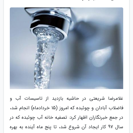
غلامرضا شریعتی در حاشیه بازدید از تاسیسات آب و
فاضلاب آبادان و چوئبده که امروز (15 خردادماه) انجام شد،
در جمع خبرنگاران اظهار کرد: تصفیه خانه آب چوئبده که در
سال 97 کار ایجاد آن شروع شد، تا پنج ماه آینده به بهره