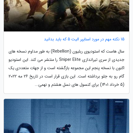
15 نکته مهم در مورد اسنایپر الیت 5 که باید بدانید
سال هاست که استودیوی ربلیون (Rebellion) به طور مداوم نسخه های
جدیدی از سری تیراندازی Sniper Elite را منتشر می کند. این استودیو
اکنون با نسخه پنجم این مجموعه بازگشته است و از جهات متعددی یک
گام رو به جلو برداشته است. این بازی قرار است در تاریخ 26 مه 2022
(5 خرداد 1401) برای کنسول های نسل هشتم و نهمی...