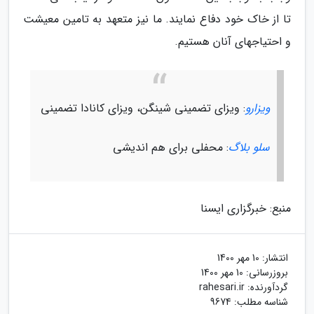
تا از خاک خود دفاع نمایند. ما نیز متعهد به تامین معیشت
و احتیاجهای آنان هستیم.
ویزارو
: ویزای تضمینی شینگن، ویزای کانادا تضمینی
سلو بلاگ
: محفلی برای هم اندیشی
منبع: خبرگزاری ایسنا
انتشار:
10 مهر 1400
بروزرسانی:
10 مهر 1400
گردآورنده:
rahesari.ir
شناسه مطلب: 9674