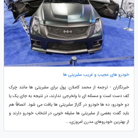
خودرو های عجیب و غریب سلبریتی ها
خبرنگاران - ترجمه از محمد کاملان: پول برای سلبریتی ها مانند چرک
کف دست است و مسئله ای با ولخرجی ندارند، در نتیجه به جای یک یا
دو خودرو، ده ها خودرو در گاراژ سلبریتی ها یافت می شود. انصافاً هم
باید گفت بعضی از سلبریتی ها سلیقه خوبی در انتخاب خودرو دارند و
از بهترین خودروهای مدرن امروزی،...