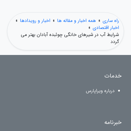
راه ساری
»
همه اخبار و مقاله ها
»
اخبار و رویدادها
»
اخبار اقتصادی
»
شرایط آب در شیرهای خانگی چوئبده آبادان بهتر می
گردد
خدمات
درباره ویراپارس
خبرنامه