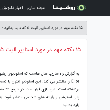
مجله ساری
اخبار تکنولوژی
15 نکته مهم در مورد اسنایپر الیت 5 که باید بدانید - راه ساری
15 نکته مهم در مورد اسنایپر الیت 5 که باید بدانید
Elite را منتشر می کند. این استودیو اکنون ب
باید بدانید.