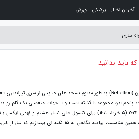
آخرین اخبار
پزشکی
ورزش
به گزارش راه ساری، سال هاست که استودیوی رب
ا نسخه پنجم این مجموعه بازگشته است و از جهات متعددی یک گام رو به
برداشته است. این بازی قرار است در تاریخ 26 مه 2022 (5 خرداد 1401) برای کنسول های نسل هشتم و نهمی ای
پلی استیشن و رایانه های شخصی منتشر شود. به همین مناسبت، بیایید نگاهی به 15 نکته ای بیندازیم که قب