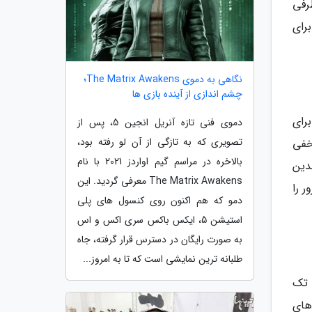
طرفی
برای
نگاهی به دموی The Matrix Awakens؛
چشم اندازی از آینده بازی ها
رای
دموی فنی تازه آنریل انجین 5، پس از
تصویری که به تازگی از آن لو رفته بود،
خفی
بالاخره در مراسم گیم اواردز 2021 با نام
دین
The Matrix Awakens معرفی گردید. این
 را
دمو که هم اکنون روی کنسول های پلی
استیشن 5، ایکس باکس سری اکس و اس
به صورت رایگان در دسترس قرار گرفته، جاه
طلبانه ترین نمایشی است که تا به امروز...
 تک
 های