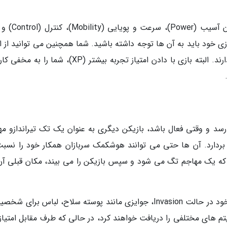
در این سیستم 4 بخش وجود دارد که شامل میزان آسیب 
 به سبک بازی خود باید به آن ها توجه داشته باشید. شما همچنین می توانید از ا
گلوله ها استفاده کنید که هر کدام کارایی خاصی دارند. البته بازی با دادن امتیاز تجربه بیشتر (XP)، شم
د و وقتی فعال باشد، بازیکن دیگری به عنوان یک تک تیراندازو مه
 بردارد. آن ها حتی می توانند هوشکمک سربازان همکار خود را نسبت
 که یک مهاجم تگ می شود و سپس بازیکن را می بیند، مکان قبلی آن
هر دو طرف نیز می توانند برای از بین بردن هدف خود در حالت Invasion، جوایزی مانند پوسته سلاح، لباس برا