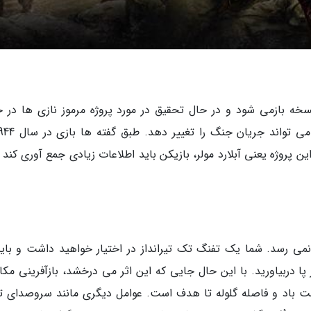
نسخه بازمی شود و در حال تحقیق در مورد پروژه مرموز نازی ها در 
ن پروژه یعنی آبلارد مولر، بازیکن باید اطلاعات زیادی جمع آوری کند 
نمی رسد. شما یک تفنگ تک تیرانداز در اختیار خواهید داشت و باید
پا دربیاورید. با این حال جایی که این اثر می درخشد، بازآفرینی مکا
 جهت باد و فاصله گلوله تا هدف است. عوامل دیگری مانند سروصدای تو