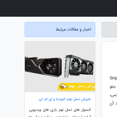
اخبار و مقالات مرتبط
لیون (Rebellion) به طور مداوم نسخه های جدیدی از سری تیراندازی Sniper
 جلو
کس باکس،
خیزش نسل نهم؛ انویدیا و ای ام دی
ل از خرید آن
کنسول های نسل نهم بازی های ویدیویی
آماده شده اند و تنها چند روز تا عرضه آن ها