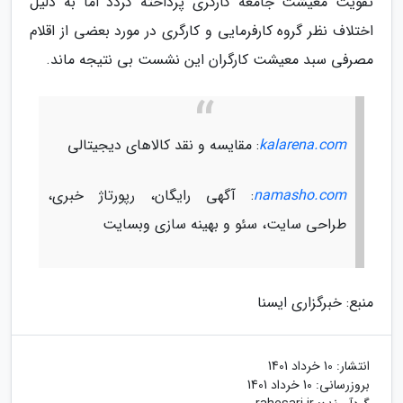
تقویت معیشت جامعه کارگری پرداخته گردد اما به دلیل
اختلاف نظر گروه کارفرمایی و کارگری در مورد بعضی از اقلام
مصرفی سبد معیشت کارگران این نشست بی نتیجه ماند.
kalarena.com
: مقایسه و نقد کالاهای دیجیتالی
namasho.com
: آگهی رایگان، رپورتاژ خبری،
طراحی سایت، سئو و بهینه سازی وبسایت
منبع: خبرگزاری ایسنا
انتشار:
10 خرداد 1401
بروزرسانی:
10 خرداد 1401