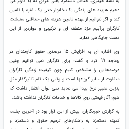
به گفته حیدری، حداقل دستمزد یعنی مزدی که به کارگر می
دهیم هزینه های زندگی یک خانوار حتی یک نفره را تامین
کند و اگر نتوانیم از عهده تامین هزینه های حداقلی معیشت
کارگران برآییم مزد منطقه ای و ترکیبی و مواردی از این
دست جایگاهی ندارد.
وی اشاره ای به افزایش 15 درصدی حقوق کارمندان در
بودجه 99 کرد و گفت: برای کارگران نمی توانیم چنین
درصدهایی را مشخص کنیم چون کیفیت زندگی کارگران
متفاوت از سایر گروهها است و وقتی یک قلم تاثیرگذار مثل
بنزین تغییر نرخ پیدا می نماید نمی توان انتظار داشت که
هیچ آثار قیمتی روی کالاها و خدمات کارگران نداشته باشد.
به گزارش خبرنگاران، پیش از این قرار بود در آخرین جلسه
کمیته دستمزد به راهکارهای ترمیم حقوق و دستمزد و