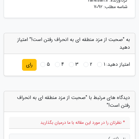
گردآورنده:
rahesari.ir
شناسه مطلب: 7092
به "صحبت از مزد منطقه ای به انحراف رفتن است!" امتیاز
دهید
امتیاز دهید:
1
2
3
4
5
رای
دیدگاه های مرتبط با "صحبت از مزد منطقه ای به انحراف
رفتن است!"
* نظرتان را در مورد این مقاله با ما درمیان بگذارید