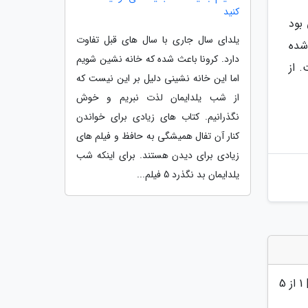
کنید
نی بود
یلدای سال جاری با سال های قبل تفاوت
شده
دارد. کرونا باعث شده که خانه نشین شویم
 از
اما این خانه نشینی دلیل بر این نیست که
از شب یلدایمان لذت نبریم و خوش
نگذرانیم. کتاب های زیادی برای خواندن
کنار آن تفال همیشگی به حافظ و فیلم های
زیادی برای دیدن هستند. برای اینکه شب
یلدایمان بد نگذرد 5 فیلم...
|
1
از 5