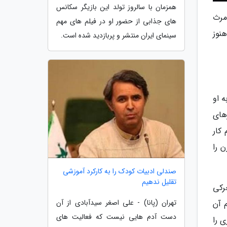
همزمان با سالروز تولد این بازیگر سکانس
ارگردانی کیومرث
های جذابی از حضور او در فیلم های مهم
نوز
سینمای ایران منتشر و پربازدید شده است.
ه او
کارهای
کار
 را
صندلی ادبیات کودک را به کارکرد آموزشی
تقلیل ندهیم
بی تحرکی
تهران (پانا) - علی اصغر سیدآبادی از آن
 آن
دست آدم هایی نیست که فعالیت های
 را