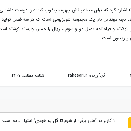
از دیگر کارهای او می توان به سریال بچه مهندس 2 اشاره کرد که برای مخاطبانش چهره مجذوب کننده و دوست داشت
ارد. بچه مهندس نام یک مجموعه تلویزیونی است که در سه فصل تولید 
وشته و فیلمنامه فصل دو و سوم سریال را حسن وارسته نوشته است.
ن و ریحون است.
گردآورنده:
rahesari.ir
شناسه مطلب: 14407
1
کاربر به "
علی برقی از شرم تا گل به خودی
" امتیاز داده است 