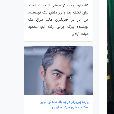
کتاب او، روایت گر بخشی از این دنیاست.
برای کشف رمز و راز دنیای یک نویسنده،
این بار در خبرنگاران مگ، سراغ یک
نویسنده بزرگ ایرانی رفته ایم: محمود
دولت آبادی.
پارسا پیروزفر در به یاد ماندنی ترین
سکانس های سینمای ایران