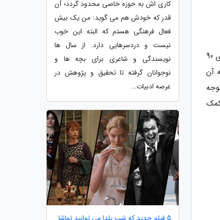
کاری اش به حوزه خاصی محدود گردد؛ آن
قدر که خودش هم می گوید: من یک بیش
فعال فرهنگی هستم که البته این خوب
نیست و دردسرهایی دارد. از سال ها
داستان ویلای من ساخته مهران مدیری از جمله سریال هایی است که علی برقی در آن بازی کرد. این سریال درباره پیرمردی 90
نویسندگی و شاعری برای بچه ها و
ه آن
نوجوانان گرفته تا تحقیق و پژوهش در
عرصه ادبیات...
وجه
کمک
5 فیلم جدید که شب یلدا می توانید تماشا