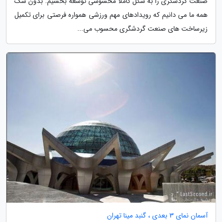
صنعت گردشگری را به شکل کاملا محسوسی توسعه بخشیم. بدون شک
همه ما می دانیم که رویدادهای مهم ورزشی همواره فرصتی برای تکمیل
زیرساخت های صنعت گردشگری محسوب می...
آسمان نمای 3 بعدی ، گنبد مینا تهران