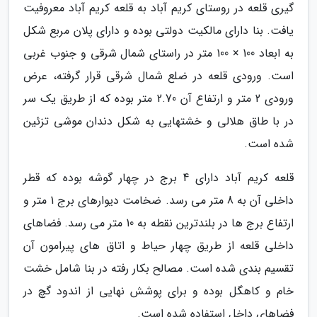
گیری قلعه در روستای کریم آباد به قلعه کریم آباد معروفیت
یافت. بنا دارای مالکیت دولتی بوده و دارای پلان مربع شکل
به ابعاد 100 × 100 متر در راستای شمال شرقی و جنوب غربی
است. ورودی قلعه در ضلع شمال شرقی قرار گرفته، عرض
ورودی 2 متر و ارتفاع آن 2.70 متر بوده که از طریق یک سر
در با طاق هلالی و خشتهایی به شکل دندان موشی تزئین
شده است.
قلعه کریم آباد دارای 4 برج در چهار گوشه بوده که قطر
داخلی آن به 8 متر می رسد. ضخامت دیوارهای برج 1 متر و
ارتفاع برج ها در بلندترین نقطه به 10 متر می رسد. فضاهای
داخلی قلعه از طریق چهار حیاط و اتاق های پیرامون آن
تقسیم بندی شده است. مصالح بکار رفته در بنا شامل خشت
خام و کاهگل بوده و برای پوشش نهایی از اندود گچ در
فضاهای داخل استفاده شده است.