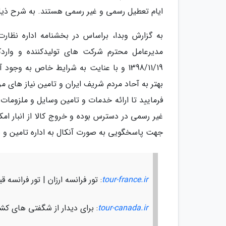
ایام تعطیل رسمی و غیر رسمی هستند. به شرح ذی
به گزارش وبدا، براساس در بخشنامه اداره نظا
1398/11/19 و با عنایت به شرایط خاص به 
بهتر به آحاد مردم شریف ایران و تامین نیاز های 
فرمایید تا ارائه خدمات و تامین وسایل و ملزومات
غیر رسمی در دسترس بوده و خروج کالا از انبار ا
جهت پاسخگویی به صورت آنکال به اداره تامین و ن
tour-france.ir
: تور فرانسه ارزان | تور فرانسه 
tour-canada.ir
: برای دیدار از شگفتی های کشور زیبای کانادا