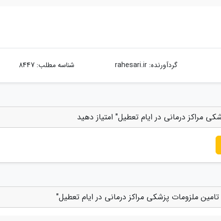
گردآورنده:
rahesari.ir
شناسه مطلب: 8447
کی مراکز درمانی در ایام تعطیل" امتیاز دهید
 تامین ملزومات پزشکی مراکز درمانی در ایام تعطیل"