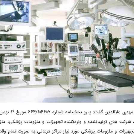
به گزارش گروه اجتماعی خبرنگاران، مهندس محمد مهدی علاالدین گفت
شرکت های تولیدکننده و واردکننده تجهیزات و ملزومات پزشکی، ملزم
هیزات و ملزومات پزشکی مورد نیاز مراکز درمانی به صورت تمام وقت