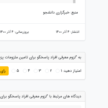
منبع: خبرگزاری دانشجو
انتشار:
4 آذر 1400
بروزرسانی:
4 آذر 1400
به "لزوم معرفی افراد پاسخگو برای تامین ملزومات پزش
امتیاز دهید:
1
2
3
4
5
رای
دیدگاه های مرتبط با "لزوم معرفی افراد پاسخگو برای