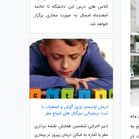
کلاس های درس این دانشگاه تا خاتمه
اسفندماه امسال به صورت مجازی برگزار
خواهد شد.
درمان اوتیسم، وزوز گوش و اضطراب با
ثبت دیجیتالی سیگنال های امواج مغز
: پیرو بخشنامه شماره 664/104607 مورخ 19 بهمن ماه
 به
دبیر اجرایی ششمین همایش نقشه برداری
مغز با اشاره به امکان درمان پیروز تر بیماری
 در