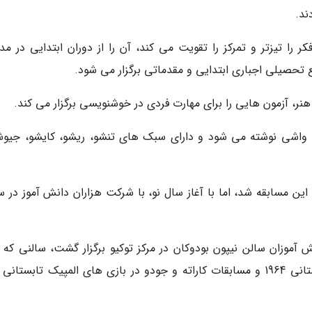
ند.
ر را تیزتر و تمرکز را تقویت می کند، آن را از دوران ابتدایی در مد
تحصیلی اجباری ابتدایی و مقدماتی برگزار می شود.
ر، آزمون هایی را برای مهارت فردی در خوشنویسی برگزار می کند.
غذ واشی نوشته می شود و دارای سبک های تنشو، ریشو، کایشو، جیوش
شته (2021) مانع از برگزاری این مسابقه شد، اما با آغاز سال نو، با شرکت هزاران دانش آموز در
 آموزان سالن نیپون بودوکان در مرکز توکیو برگزار گشت، سالنی که ب