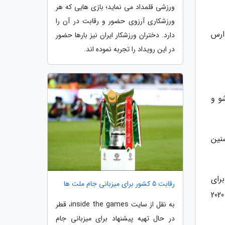
ورزشی قلمداد می نماید؛ بازی هایی که هر
ورزشکاری آرزوی حضور و رقابت در آن را
ارس
دارد. دختران ورزشکار ایران نیز بارها حضور
در این رویداد را تجربه نموده اند.
و و
 سنین
رای
رقابت 5 کشور برای میزبانی جام ملت ها
میزبانی مسابقات جودو در بازی های المپیک تابستانی 1964 و مسابقات کاراته و جودو در بازی های المپیک تابستانی 2020
به نقل از سایت inside the games، قطر
در حال تهیه پیشنهاد برای میزبانی جام