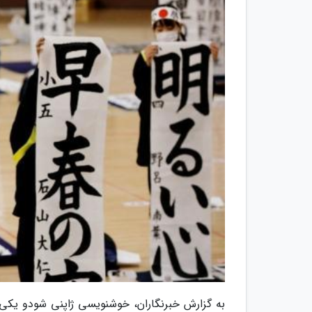
به گزارش خبرنگاران، خوشنویسی ژاپنی شودو یکی 