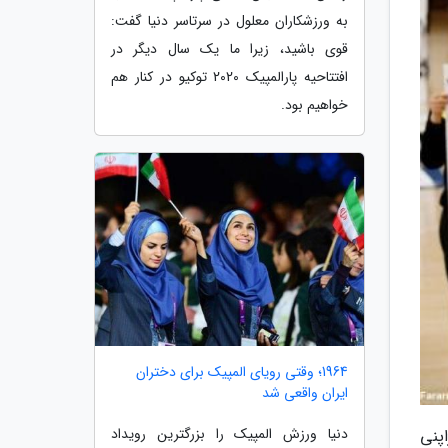
به ورزشکاران معلول در سرتاسر دنیا گفت:
قوی باشید، زیرا ما یک سال دیگر در
افتتاحیه پارالمپیک 2020 توکیو در کنار هم
خواهیم بود.
1964؛ وقتی رویای المپیک برای دختران
ایران واقعی شد
دنیا ورزش المپیک را بزرگترین رویداد
پنی