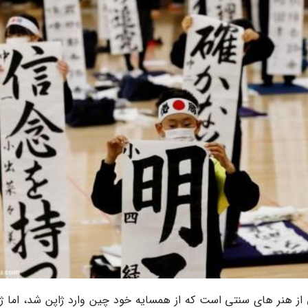
از هنر های سنتی است که از همسایه خود چین وارد ژاپن شد، اما ژا