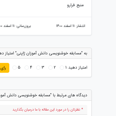
منبع: فرارو
انتشار:
11 اسفند 1400
بروزرسانی:
11 اسفند 1400
به "مسابقه خوشنویسی دانش آموزان ژاپنی" امتیاز ده
امتیاز دهید:
1
2
3
4
5
رای
دیدگاه های مرتبط با "مسابقه خوشنویسی دانش آموزا
* نظرتان را در مورد این مقاله با ما درمیان بگذارید