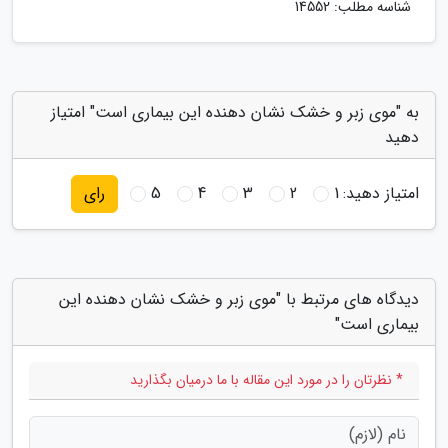
شناسه مطلب: 14552
به "موی زبر و خشک نشان دهنده این بیماری است" امتیاز
دهید
امتیاز دهید:
1
2
3
4
5
رای
دیدگاه های مرتبط با "موی زبر و خشک نشان دهنده این
بیماری است"
* نظرتان را در مورد این مقاله با ما درمیان بگذارید