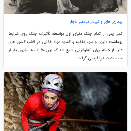
بیماری های واگیردار درعصر قاجار
کمی پس از اتمام جنگ دنیای اول بواسطه تأثیرات جنگ روی شرایط
بهداشت دنیای و سوء تغذیه و کمبود مواد غذایی در اغلب کشور های
دنیا، از جمله ایران آنفلوانزایی شایع شد که بین 50 تا 100 میلیون نفر از
جمعیت دنیا را قربانی گرفت.