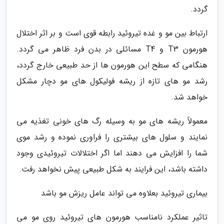
گردد.
ارتباط بین مو و غده تیروئید رابطه قوی است و بر اثر اختلال
هورمون T3 و T4 مسائلی در بدن فرد ظاهر می گردد.
هنگامی که سطح این هورمون ها از حد طبیعی خارج گردد،
رشد مو های تازه از ریشه فولیکول های مو دچار مشکل
خواهد شد.
معمولاً ریشه های مو به وسیله رگ های خونی تغذیه می
نمایند و سلول های بیشتری را فراوری نموده و رشد موی
شما را افزایش می دهند اما اگر اختلالات تیروئیدی وجود
داشته باشد، این فرایند به شکل طبیعی پیش نخواهد رفت.
بیماری تیروئید بعلاوه می تواند عامل ریزش مو باشد
تاثیر عملکرد نامناسب هورمون های تیروئید روی مو می