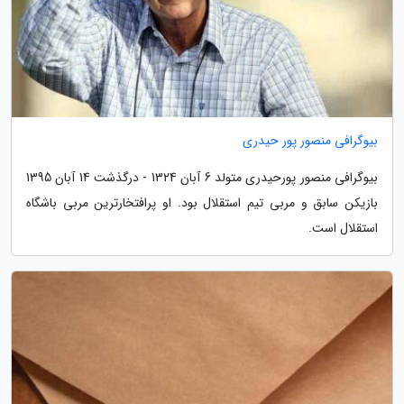
بیوگرافی منصور پور حیدری
بیوگرافی منصور پورحیدری متولد 6 آبان 1324 - درگذشت 14 آبان 1395
بازیکن سابق و مربی تیم استقلال بود. او پرافتخارترین مربی باشگاه
استقلال است.