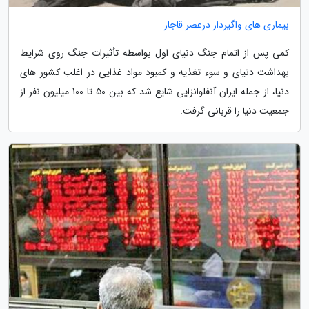
بیماری های واگیردار درعصر قاجار
کمی پس از اتمام جنگ دنیای اول بواسطه تأثیرات جنگ روی شرایط
بهداشت دنیای و سوء تغذیه و کمبود مواد غذایی در اغلب کشور های
دنیا، از جمله ایران آنفلوانزایی شایع شد که بین 50 تا 100 میلیون نفر از
جمعیت دنیا را قربانی گرفت.