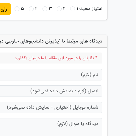
امتیاز دهید:
1
2
3
4
5
رای
دیدگاه های مرتبط با "پذیرش دانشجوهای خارجی در 
* نظرتان را در مورد این مقاله با ما درمیان بگذارید