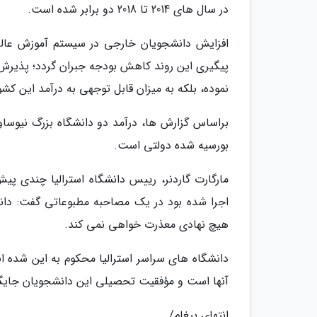
در سال های 2014 تا 2018 دو برابر شده است.
افزایش دانشجویان خارجی در سیستم آموزش عالی
پیگیری این روند کاهش بودجه جبران گردد؛ پذیرش
نموده، بلکه به میزان قابل توجهی به درآمد این کش
براساس گزارش ها، درآمد دو دانشگاه بزرگ نیوساو
بورسیه شده دولتی است.
مارگارت گاردنر، رییس دانشگاه استرالیا چندی پی
اجرا شده بود در یک مصاحبه مطبوعاتی گفت: دانشگ
هیچ نهادی معذرت خواهی نمی کند.
دانشگاه های سراسر استرالیا محکوم به این شده ا
آنها است و مؤفقیت تحصیلی این دانشجویان جایگاه
انتهای پیغام/