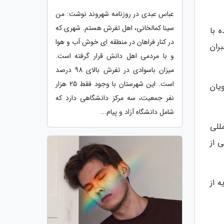
عباس عبدی در روزنامه شهروند نوشت: من
سینا کمالخانی، اهل تفرش هستم. شهری که
 با
در کنار فراهان در منطقه ای خوش آب و هوا
ران
و با مردمی اهل دانش قرار گرفته است.
میزان باسوادی در تفرش بالای 98 درصد
است. این شهرستان با وجود فقط 25 هزار
یان
نفر جمعیت، سه مرکز دانشگاهی دارد که
شامل دانشگاه آزاد و پیام...
للی
 از
 از