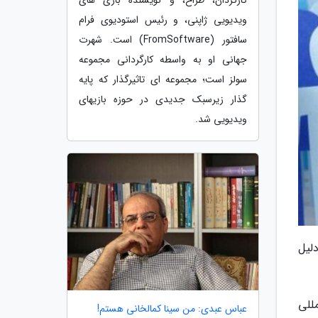
ویدیویی ژاپنی، و رئیس استودیوی فرام
سافتور (FromSoftware) است. شهرت
جهانی او به واسطه کارگردانی مجموعه
سولز است؛ مجموعه ای تاثیرگذار که پایه
گذار زیرسبک جدیدی در حوزه بازیهای
ویدیویی شد.
لیل
للی
عباس عبدی: من سینا کمالخانی هستم!