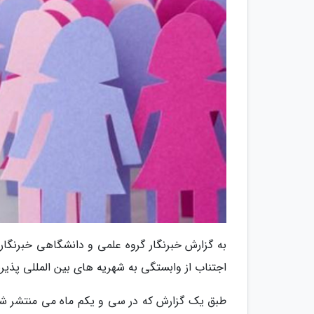
به گزارش خبرنگار گروه علمی و دانشگاهی خبرنگاران
اجتناب از وابستگی به شهریه های بین المللی پذی
طبق یک گزارش که در سی و یکم ماه می منتشر شده