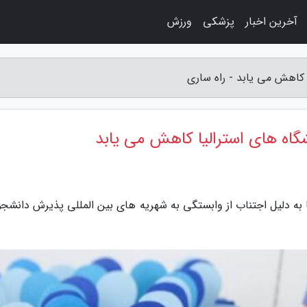
آخرین اخبار
پزشکی
ورزش
کاهش می یابد - راه ساری
اه های استرالیا کاهش می یابد
ا به دلیل اجتناب از وابستگی به شهریه های بین المللی پذیرش دانشجو