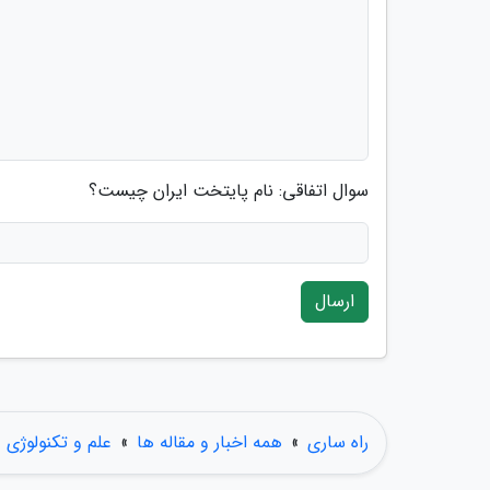
سوال اتفاقی: نام پایتخت ایران چیست؟
ارسال
راه ساری
»
همه اخبار و مقاله ها
»
علم و تکنولوژی