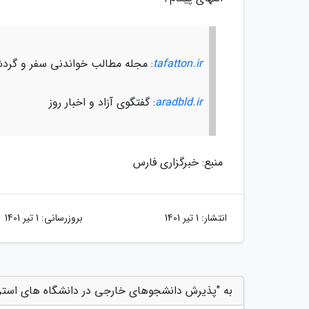
tafatton.ir
: مجله مطالب خواندنی سفر و گرد
aradbld.ir
: گفتگوی آزاد و اخبار روز
منبع: خبرگزاری فارس
انتشار:
1 تیر 1401
بروزرسانی:
1 تیر 1401
به "پذیرش دانشجوهای خارجی در دانشگاه های استرال