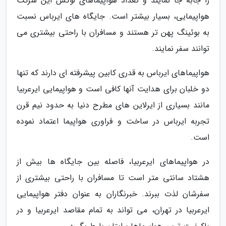
را جابه جا نمایند و تعداد هواپیماهای لوکس این شرکت
هواپیمایی، بسیار بیشتر است. جایگاه های ایرباس نسبت
به بوئینگ پهن تر هستند و مسافران با راحتی بیشتری می
توانند سفر نمایند.
هواپیماهای ایرباس به قدری کابین پیشرفته ای دارند که تنها
دو خلبان برای هدایت آنها کافی است و هواپیمایی ایرعربیا
مانند بسیاری از ایرلاین های مطرح دنیا به حدود نیم قرن
تجربه ایرباس در ساخت و فراوری هواپیما اعتماد نموده
است.
در هواپیماهای ایرعربیا، فاصله بین جایگاه ها بیش از
هشتاد سانتی متر است تا مسافران با راحتی بیشتری از
سفرشان لذت ببرند. خبرنگاران به عنوان دفتر هواپیمایی
ایرعربیا در تهران، می تواند به تمام مقاصد ایرعربیا و در