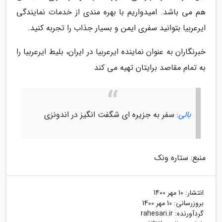
هم می باشد. امیدواریم با بهره مندی از خدمات نمایندگی
ایرعربیا بتوانید سفری ایمن و بسیار جذاب را تجربه کنید.
خبرنگاران به عنوان نماینده ایرعربیا در ایران، بلیط ایرعربیا را
به تمام مقاصد برایتان تهیه می کند
بالی
: سفر به جزیره ای شگفت انگیز در اندونزی
منبع: ستاره ونک
انتشار:
10 مهر 1400
بروزرسانی:
10 مهر 1400
گردآورنده:
rahesari.ir