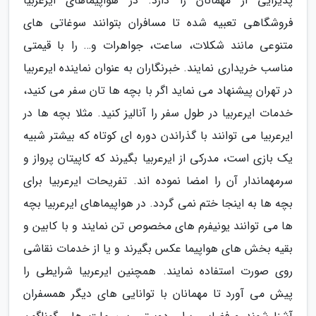
پذیرایی از مهمانان را دارد. در هواپیماهای ایرعربیا
فروشگاهی تعبیه شده تا مسافران بتوانند سوغاتی های
متنوعی مانند شکلات، ساعت، جواهرات و… را با قیمتی
مناسب خریداری نمایند. خبرنگاران به عنوان نماینده ایرعربیا
در تهران پیشنهاد می نماید اگر با بچه ها تان سفر می کنید،
خدمات ایرعربیا در طول سفر را آنالیز کنید. مثلا بچه ها در
ایرعربیا می توانند با گذراندن دوره ای کوتاه که بیشتر شبیه
یک بازی است، مدرکی از ایرعربیا بگیرند که کاپیتان پرواز و
سرمهماندار آن را امضا نموده اند. تفریحات ایرعربیا برای
بچه ها به اینجا ختم نمی گردد. در هواپیماهای ایرعربیا بچه
ها می توانند یونیفرم های مخصوص تن نمایند و با کابین و
بقیه بخش های هواپیما عکس بگیرند و یا از خدمات نقاشی
روی صورت استفاده نمایند. همچنین ایرعربیا شرایطی را
پیش می آورد تا مهمانان با توانایی های دیگر همسفران