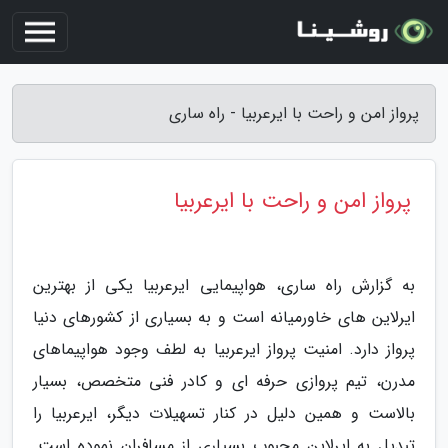
پرواز امن و راحت با ایرعربیا - راه ساری
پرواز امن و راحت با ایرعربیا
به گزارش راه ساری، هواپیمایی ایرعربیا یکی از بهترین
ایرلاین های خاورمیانه است و به بسیاری از کشورهای دنیا
پرواز دارد. امنیت پرواز ایرعربیا به لطف وجود هواپیماهای
مدرن، تیم پروازی حرفه ای و کادر فنی متخصص، بسیار
بالاست و همین دلیل در کنار تسهیلات دیگر، ایرعربیا را
تبدیل به ایرلاین محبوب بسیاری از مسافران نموده است.