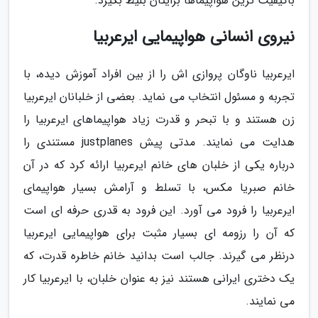
باکیفیت ترین هواپیماها برایتان بلیط بگیرد.
نیروی انسانی هواپیمایی ایرعربیا
ایرعربیا ناوگان پروازی اش را از بین افراد آموزش دیده، با
تجربه و مسئول انتخاب می نماید. بعضی از خلبانان ایرعربیا
زن هستند و با تبحر و قدرت زیاد هواپیماهای ایرعربیا را
هدایت می نمایند. مدتی پیش justplanes مستندی را
درباره یکی از خلبان های خانم ایرعربیا ارائه کرد که در آن
خانم صبریا مکس، با تسلط و آرامش بسیار هواپیمای
ایرعربیا را فرود می آورد. این فرود به قدری حرفه ای است
که آن را رزومه ای بسیار مثبت برای هواپیمایی ایرعربیا
درنظر می گیرند. جالب است بدانید خانم خاطره قدرت، که
یک دختری ایرانی هستند نیز به عنوان خلبان، با ایرعربیا کار
می نمایند.