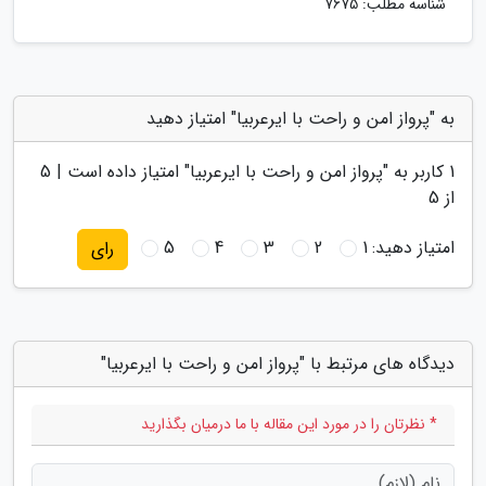
شناسه مطلب: 7675
به "پرواز امن و راحت با ایرعربیا" امتیاز دهید
1
کاربر به "
پرواز امن و راحت با ایرعربیا
" امتیاز داده است |
5
از 5
امتیاز دهید:
1
2
3
4
5
رای
دیدگاه های مرتبط با "پرواز امن و راحت با ایرعربیا"
* نظرتان را در مورد این مقاله با ما درمیان بگذارید