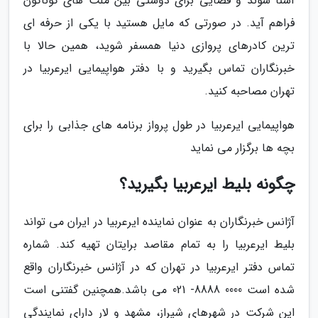
آشنا شوند و فضایی برای دوستی بین ملت های گوناگون
فراهم آید. در صورتی که مایل هستید با یکی از حرفه ای
ترین کادرهای پروازی دنیا همسفر شوید، همین حالا با
خبرنگاران تماس بگیرید و با دفتر هواپیمایی ایرعربیا در
تهران مصاحبه کنید.
هواپیمایی ایرعربیا در طول پرواز برنامه های جذابی را برای
بچه ها برگزار می نماید
چگونه بلیط ایرعربیا بگیرید؟
آژانس خبرنگاران به عنوان نماینده ایرعربیا در ایران می تواند
بلیط ایرعربیا را به تمام مقاصد برایتان تهیه کند. شماره
تماس دفتر ایرعربیا در تهران که در آژانس خبرنگاران واقع
شده است 0000 8888- 021 می باشد.همچنین گفتنی است
این شرکت در شهرهای شیراز، مشهد و لار دارای نمایندگی