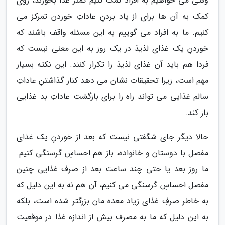
وقتی می خواهیم به افراد کمک کنیم کمتر غذا بخورند، روی
کمک به آن ها برای از یاد بردنِ عاداتِ خوردن تمرکز می
کنیم. ما به افراد می گوییم به این مسئله واقف باشند که
خوردنِ یک غذای لذیذ در یک روز به این معنی نیست که
فردا هم باید آن غذای لذیذ را تکرار کنند. این نکته بسیار
مهم است، زیرا تحقیقات نشان می دهد کنار گذاشتنِ عاداتِ
سالم غذایی می تواند راه را برای بازگشت عاداتِ بد غذایی
باز کند.
حالا دیگر جای شگفتی نیست که بعد از خوردنِ یک غذای
مفصل با دوستان و خانواده، باز هم احساسِ گرسنگی کنیم.
ما روز بعد یا حتی چند ساعت بعد از صرف غذایی چنین
مفصل احساسِ گرسنگی می کنیم، آن هم نه به این دلیل که
به خاطر صرفِ غذای زیاد معده مان بزرگتر شده است، بلکه
به این دلیل که ما به مصرف بیش از اندازه غذا در موقعیت