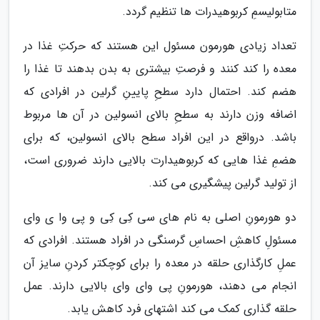
متابولیسمِ کربوهیدرات ها تنظیم گردد.
تعداد زیادی هورمون مسئول این هستند که حرکتِ غذا در
معده را کند کنند و فرصتِ بیشتری به بدن بدهند تا غذا را
هضم کند. احتمال دارد سطحِ پایینِ گرلین در افرادی که
اضافه وزن دارند به سطحِ بالای انسولین در آن ها مربوط
باشد. درواقع در این افراد سطح بالای انسولین، که برای
هضمِ غذا هایی که کربوهیدارت بالایی دارند ضروری است،
از تولید گرلین پیشگیری می کند.
دو هورمونِ اصلی به نام های سی کِی کِی و پی وا ی وای
مسئولِ کاهشِ احساسِ گرسنگی در افراد هستند. افرادی که
عملِ کارگذاری حلقه در معده را برای کوچکتر کردنِ سایز آن
انجام می دهند، هورمونِ پی وای وای بالایی دارند. عمل
حلقه گذاری کمک می کند اشتهای فرد کاهش یابد.