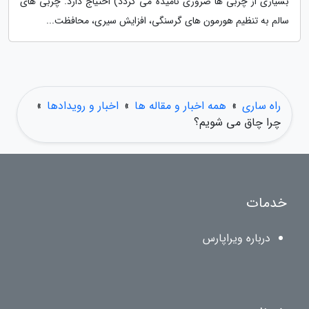
بسیاری از چربی ها ضروری نامیده می گردد) احتیاج دارد. چربی های
سالم به تنظیم هورمون های گرسنگی، افزایش سیری، محافظت...
راه ساری
»
همه اخبار و مقاله ها
»
اخبار و رویدادها
»
چرا چاق می شویم؟
خدمات
درباره ویراپارس