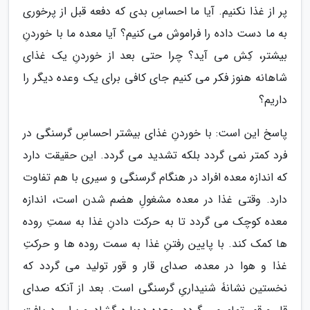
پر از غذا نکنیم. آیا ما احساسِ بدی که دفعه قبل از پرخوری
به ما دست داده را فراموش می کنیم؟ آیا معده ما با خوردنِ
بیشتر، کِش می آید؟ چرا حتی بعد از خوردنِ یک غذای
شاهانه هنوز فکر می کنیم جای کافی برای یک وعده دیگر را
داریم؟
پاسخ این است: با خوردنِ غذای بیشتر احساسِ گرسنگی در
فرد کمتر نمی گردد بلکه تشدید می گردد. این حقیقت دارد
که اندازه معده افراد در هنگام گرسنگی و سیری با هم تفاوت
دارد. وقتی غذا در معده مشغولِ هضم شدن است، اندازه
معده کوچک می گردد تا به حرکت دادنِ غذا به سمتِ روده
ها کمک کند. با پایین رفتنِ غذا به سمت روده ها و حرکتِ
غذا و هوا در معده، صدای قار و قور تولید می گردد که
نخستین نشانۀ شنیداریِ گرسنگی است. بعد از آنکه صدای