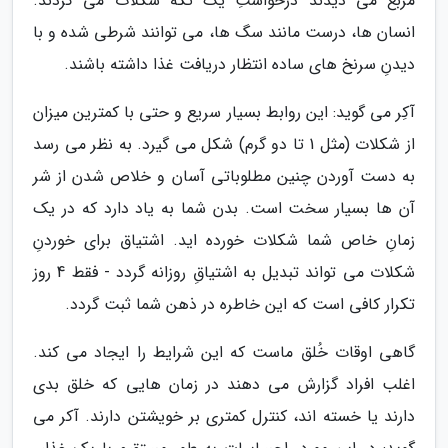
مربع می دیدند درخواستِ یک تکه شکلات می کردند.
انسان ها، درست مانند سگ ها، می توانند شرطی شده و با
دیدنِ سرنخ های ساده انتظار دریافت غذا داشته باشند.
آکِر می گوید: این روابط بسیار سریع و حتی با کمترین میزان
از شکلات (مثل 1 تا دو گرم) شکل می گیرد. به نظر می رسد
به دست آوردن چنین مطلوباتی آسان و خلاص شدن از شر
آن ها بسیار سخت است. بدن شما به یاد دارد که در یک
زمانِ خاص شما شکلات خورده اید. اشتیاق برای خوردنِ
شکلات می تواند تبدیل به اشتیاقِ روزانه گردد - فقط 4 روز
تکرار کافی است که این خاطره در ذهن شما ثبت گردد.
گاهی اوقات خُلق ماست که این شرایط را ایجاد می کند.
اغلب افراد گزارش می دهند در زمان هایی که خلق بدی
دارند یا خسته اند، کنترل کمتری بر خویشتن دارند. آکر می