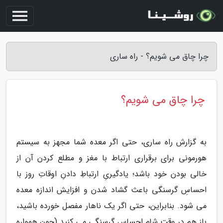
چرا چاق می شویم؟ - راه ساری
چرا چاق می شویم؟
به گزارش راه ساری، حتی اگر معده شما مجهز به سیستم
هورمونی برای برقراری ارتباط با مغز و مطلع کردن آن از
خالی بودن خود باشد؛ یادگیریِ ارتباطِ دادنِ اوقاتِ روز با
احساسِ گرسنگی باعث گشاد شدن و افزایش اندازه معده
می شود. بنابراین، حتی اگر یک ناهار مفصل خورده باشید،
باز هم در وقتِ شام احساسِ گرسنگی می کنید (چون همواره