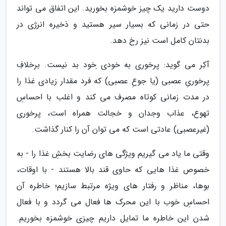
دوست دارید یک چیز خوشمزه بخورید. این اتفاق می تواند
حتی در زمانی که بسیار سیر هستید و ذخیره انرژی در
بدنتان کامل است نیز رخ دهد.
آکِر می گوید: پرخوری به خودی ِخود بد نیست. برخلافِ
پرخوریِ عصبی (یا جوعِ عصبی) که فرد مقدار زیادی غذا را
در مدت زمانی کوتاه مصرف می کند و اغلب با احساسِ
تهوع، عذاب وجدان و خجالت همراه است، پرخوری
(غیرعصبی) عادتی است که می توان آن را کنار گذاشت.
وقتی ما یاد می گیریم ویژگی های رضایت بخشِ غذا را - به
خصوص غذا هایی که حاوی قند بالا هستند - با اوقات،
بوها، مناظر و رفتار های ویژه مرتبط سازیم؛ خاطره آن
احساسِ خوب با این محرک ها فعال می گردد و با فعال
شدن این خاطره ما تمایل داریم چیزی خوشمزه بخوریم.