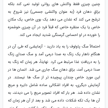
چنین چیزی فقط واکنش های روانی تولید نمی کند بلکه
بزاقِ دهان فرد (به عنوان واکنشی جسمی) نیز شروع به
ترشح می کند که نشان می دهد یک بوی خاص، یک مکانِ
خاص یا یک منظره خاص که قبلاً فرد در آن چیزی خوشمزه
را خورده در او احساسِ گرسنگی شدید ایجاد می کند.
احتمالاً سگ پاولوف را به یاد دارید - آزمایشی که طی آن در
هنگامِ ناهار یک زنگ به صدا درمی آمد و سگ صدای زنگ
را به دریافتِ غذا مرتبط می کرد. نهایتاً، هر زمان که زنگ به
صدا درمی آمد، بزاق دهانِ سگ جاری می شد. انسان ها در
این موردِ خاص چندان پیچیده تر از سگ ها نیستند. در
آزمایش دیگری، به افراد اشکالی ساده شامل دایره و مربع
نشان داده شد. هر بار که افراد تصویر مربع را می دیدند، به
آن ها یک تکه شکلات داده می شد و بعد از آن هر زمان که