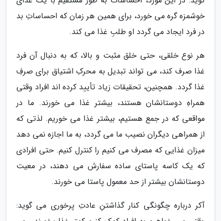
گوید: در این مورد، احساسات به طور مستقیم با یک غذای
خوشمزه گره می خورد، برای همین هر زمان که احساساتِ بد
در فرد ایجاد می گردد او طلبِ غذا می کند.
هر نوع خلقی، حتی خلق مثبت و بالا، که به دنبال آن فرد
غذا صرف کند، می تواند تبدیل به محرکِ اشتیاق برای صرفِ
غذا گردد. همچنین، تحقیقات زیاد تأیید کرده اند افراد وقتی
همراهِ دوستانشان هستند، بیشتر غذا می خورند. ما در
مواقعی که در جمع هستیم، بیشتر غذا می خوریم. لذتی که
از همراهی دیگران نصیب ما می گردد، به ما اجازه نمی دهد
میزان غذایی که مصرف می کنیم را کنترل کنیم. حتی افرادی
که یک کاسه پاستای ساده سفارش می دهند، در معیت
دوستانشان بیشتر از حد معمول پاستا می خورند.
آکر درباره چگونگی کنار گذاشتنِ عادتِ پرخوری می گوید: