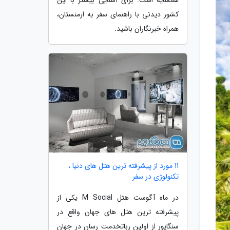
کشور دیدنی با راهنمای سفر به ارمنستان،
همراه خبرنگاران باشید.
11 مورد از پیشرفته ترین هتل های دنیا ،
تکنولوژی در سفر
در ماه آگوست هتل M Social یکی از
پیشرفته ترین هتل های جهان واقع در
سنگاپور از اولین رباتخدمت رسان در جهان