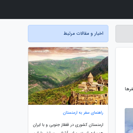
اخبار و مقالات مرتبط
رها
راهنمای سفر به ارمنستان
ارمنستان کشوری در قفقاز جنوبی و با ایران
همسایه است. برای آشنایی بیشتر با این