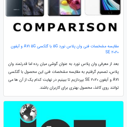
مقایسه مشخصات فنی وان پلاس نورد 5G با گلکسی A71 5G و آیفون
SE 2020
بعد از معرفی وان پلاس نورد به عنوان گوشی میان رده اما قدرتمند وان
پلاس، تصمیم گرفتیم به مقایسه مشخصات فنی این محصول با گلکسی
A71 و آیفون SE 2020 بپردازیم تا ببینیم در نهایت کدام یک از آن ها می
توانند روی کاغذ، محصول بهتری برای کاربران باشند.