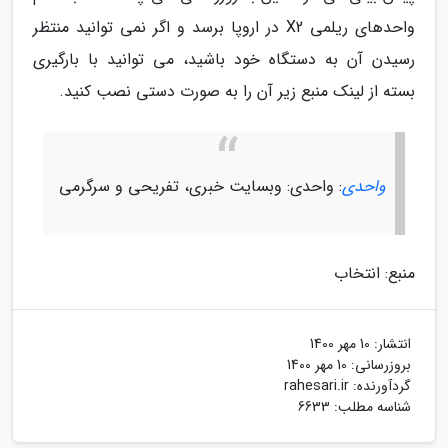
واحدهای ریلمی X2 در اروپا برسد و اگر نمی توانید منتظر
رسیدن آن به دستگاه خود باشید، می توانید با بارگیری
بسته از لینک منبع زیر آن را به صورت دستی نصب کنید.
واحدی
: واحدی: وبسایت خبری، تفریحی و سرگرمی
منبع: انتخاب
انتشار:
10 مهر 1400
بروزرسانی:
10 مهر 1400
گردآورنده:
rahesari.ir
شناسه مطلب: 6633