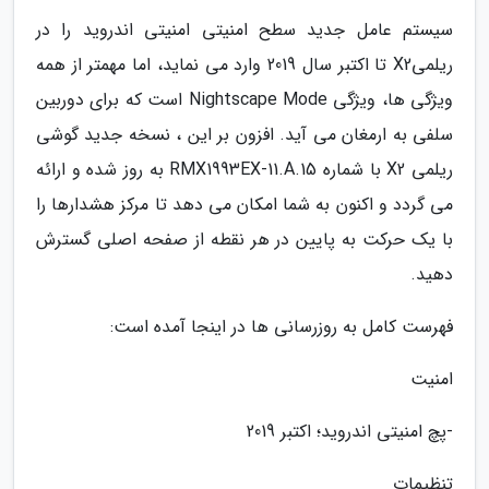
سیستم عامل جدید سطح امنیتی امنیتی اندروید را در
ریلمیX2 تا اکتبر سال 2019 وارد می نماید، اما مهمتر از همه
ویژگی ها، ویژگی Nightscape Mode است که برای دوربین
سلفی به ارمغان می آید. افزون بر این ، نسخه جدید گوشی
ریلمی X2 با شماره RMX1993EX-11.A.15 به روز شده و ارائه
می گردد و اکنون به شما امکان می دهد تا مرکز هشدارها را
با یک حرکت به پایین در هر نقطه از صفحه اصلی گسترش
دهید.
فهرست کامل به روزرسانی ها در اینجا آمده است:
امنیت
-پچ امنیتی اندروید؛ اکتبر 2019
تنظیمات