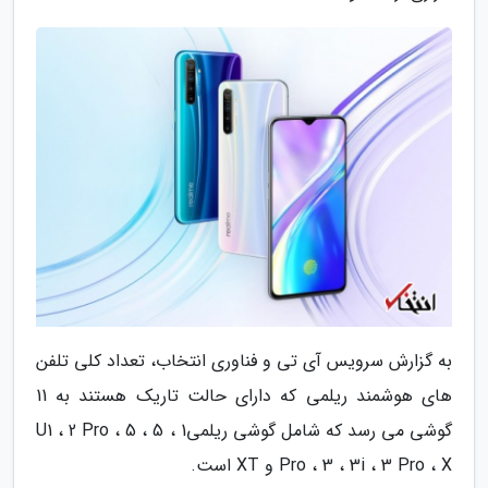
به گزارش سرویس آی تی و فناوری انتخاب، تعداد کلی تلفن
های هوشمند ریلمی که دارای حالت تاریک هستند به 11
گوشی می رسد که شامل گوشی ریلمی1 ، U1 ، 2 Pro ، 5 ، 5
Pro ، 3 ، 3i ، 3 Pro ، X و XT است.