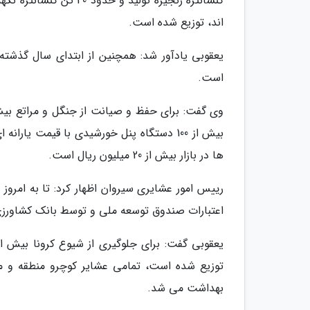
کنسانتره زنجیره تولید 
اند، توزیع شده است.
است.
ها در بازار بیش از 20 میلیون ریال است.
رییس امور عشایری سیروان اظهار کرد: تا به امرو
اعتبارات صندوق توسعه ملی و توسط بانک کشاورزی، مبلغ سه میلیارد ریال به
توزیع شده است، تمامی عشایر کوچرو منطقه و مه
بهداشت می شد.