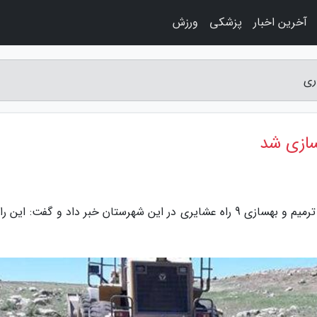
آخرین اخبار
پزشکی
ورزش
به گزارش راه ساری، رییس امور عشایری سیروان از ترمیم و بهسازی 9 راه عشایری در این شهرستان خبر داد و گفت: ای