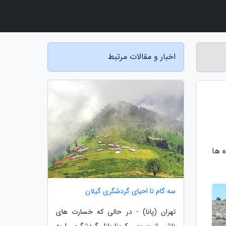
اخبار و مقالات مرتبط
ن راه ها
سه گام تا احیای گردشگری گیلان
تهران (پانا) - در حالی که خسارت های
ناشی از ویروس کرونا بازار گردشگری را به