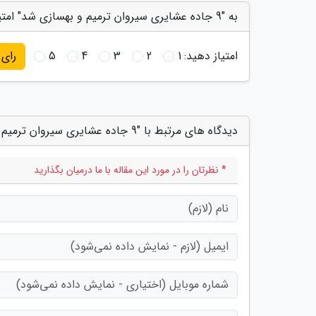
به "9 جاده عشایری سیروان ترمیم و بهسازی شد" امتیاز دهید
امتیاز دهید:
1
2
3
4
5
رای
دیدگاه های مرتبط با "9 جاده عشایری سیروان ترمیم و بهسازی شد"
* نظرتان را در مورد این مقاله با ما درمیان بگذارید