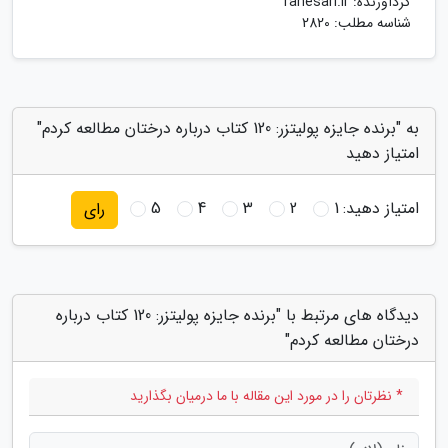
گردآورنده:
rahesari.ir
شناسه مطلب: 2820
به "برنده جایزه پولیتزر: 120 کتاب درباره درختان مطالعه کردم"
امتیاز دهید
امتیاز دهید:
1
2
3
4
5
رای
دیدگاه های مرتبط با "برنده جایزه پولیتزر: 120 کتاب درباره
درختان مطالعه کردم"
* نظرتان را در مورد این مقاله با ما درمیان بگذارید