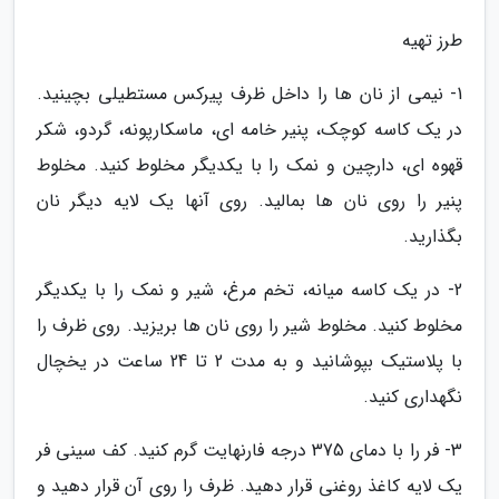
طرز تهیه
1- نیمی از نان ها را داخل ظرف پیرکس مستطیلی بچینید.
در یک کاسه کوچک، پنیر خامه ای، ماسکارپونه، گردو، شکر
قهوه ای، دارچین و نمک را با یکدیگر مخلوط کنید. مخلوط
پنیر را روی نان ها بمالید. روی آنها یک لایه دیگر نان
بگذارید.
2- در یک کاسه میانه، تخم مرغ، شیر و نمک را با یکدیگر
مخلوط کنید. مخلوط شیر را روی نان ها بریزید. روی ظرف را
با پلاستیک بپوشانید و به مدت 2 تا 24 ساعت در یخچال
نگهداری کنید.
3- فر را با دمای 375 درجه فارنهایت گرم کنید. کف سینی فر
یک لایه کاغذ روغنی قرار دهید. ظرف را روی آن قرار دهید و