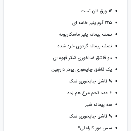
12 ورق نان تست
225 گرم پنیر خامه ای
نصف پیمانه پنیر ماسکارپونه
نصف پیمانه گردوی خرد شده
دو قاشق غذاخوری شکر قهوه ای
یک قاشق چایخوری پودر دارچین
¼ قاشق چایخوری نمک
6 عدد تخم مرغ هم زده
سه پیمانه شیر
¼ قاشق چایخوری نمک
سس موز کاراملی*