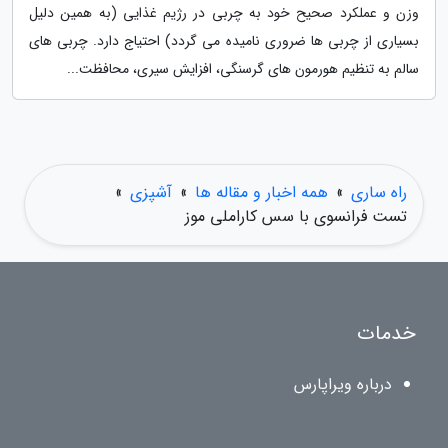
وزن و عملکرد صحیح خود به چربی در رژیم غذایی (به همین دلیل
بسیاری از چربی ها ضروری نامیده می گردد) احتیاج دارد. چربی های
سالم به تنظیم هورمون های گرسنگی، افزایش سیری، محافظت...
راه ساری
»
همه اخبار و مقاله ها
»
آشپزی
»
تست فرانسوی با سس کاراملی موز
خدمات
درباره ویراپارس