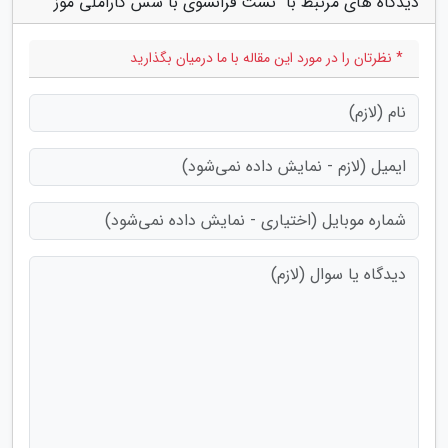
دیدگاه های مرتبط با "تست فرانسوی با سس کاراملی موز"
* نظرتان را در مورد این مقاله با ما درمیان بگذارید