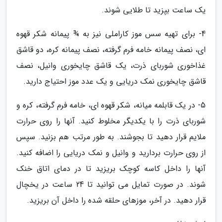
یک ساعت بپزید تا طلایی شوند.
4- برای تهیه سس موز کاراملی نیز به ¾ پیمانه شکر قهوه
ای، نصف پیمانه خامه فرم گرفته، نصف پیمانه کره، دو قاشق
غذاخوری شوربای ذرت، یک قاشق چایخوری وانیل، نصف
قاشق چایخوری نمک دریایی و یک عدد موز احتیاج دارید.
5- در یک قابلمه میانه، شکر قهوه ای، خامه فرم گرفته، کره و
شوربای ذرت را با یکدیگر مخلوط کنید. آنها را روی حرارت
ملایم قرار دهید تا بجوشند. به طور مرتب هم بزنید. سپس
از روی حرارت بردارید و وانیل و نمک دریایی را اضافه کنید.
آنها را داخل کاسه کوچک بریزید تا در دمای اتاق خنک
شوند. در صورت تمایل می توانید تا 24 ساعت در یخچال
قرار دهید. در آخر، موزهای حلقه شده را داخل آن بریزید.