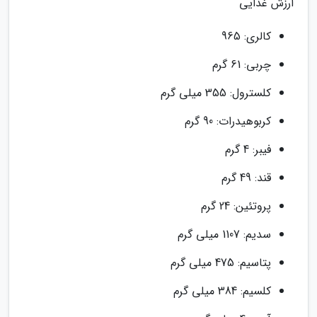
ارزش غذایی
کالری: 965
چربی: 61 گرم
کلسترول: 355 میلی گرم
کربوهیدرات: 90 گرم
فیبر: 4 گرم
قند: 49 گرم
پروتئین: 24 گرم
سدیم: 1107 میلی گرم
پتاسیم: 475 میلی گرم
کلسیم: 384 میلی گرم