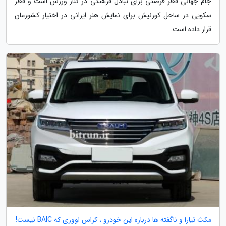
جام جهانی قطر فرصتی برای تبادل فرهنگی در کنار ورزش است و قطر
سکویی در ساحل کورنیش برای نمایش هنر ایرانی در اختیار کشورمان
قرار داده است.
مکث تیارا و ناگفته ها درباره این خودرو ، کراس اووری که BAIC نیست!