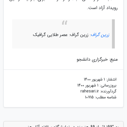
رویداد آزاد است.
زرین گراف
: زرین گراف: عصر طلایی گرافیک
منبع: خبرگزاری دانشجو
انتشار:
1 شهریور 1400
بروزرسانی:
1 شهریور 1400
گردآورنده:
rahesari.ir
شناسه مطلب: 10715