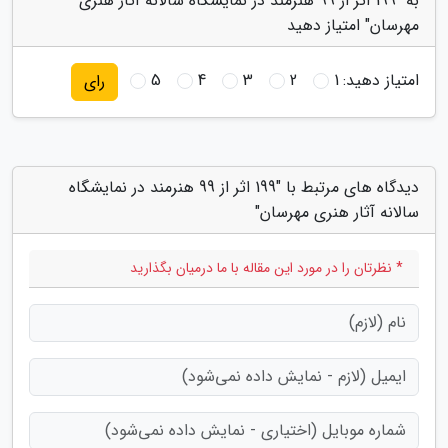
به "199 اثر از 99 هنرمند در نمایشگاه سالانه آثار هنری
مهرسان" امتیاز دهید
امتیاز دهید:
1
2
3
4
5
رای
دیدگاه های مرتبط با "199 اثر از 99 هنرمند در نمایشگاه
سالانه آثار هنری مهرسان"
* نظرتان را در مورد این مقاله با ما درمیان بگذارید